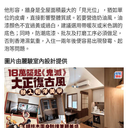
他形容，牆身是全屋面積最大的「見光位」，猶如單
位的皮膚，直接影響整體質感。若要營造奶油風，油
漆顏色不宜過黃或過白，建議選用帶暖灰或米色調的
底色；同時，防潮底漆、批灰及打磨工序必須做足，
否則香港濕氣重，入住一兩年後便容易出現發霉、起
泡等問題。
圖片由
麗駿室內設計
提供