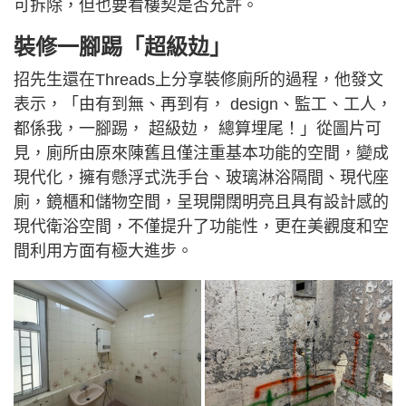
可拆除，但也要看樓契是否允許。
裝修一腳踢「超級攰」
招先生還在Threads上分享裝修廁所的過程，他發文
表示，「由有到無、再到有， design、監工、工人，
都係我，一腳踢， 超級攰， 總算埋尾！」從圖片可
見，廁所由原來陳舊且僅注重基本功能的空間，變成
現代化，擁有懸浮式洗手台、玻璃淋浴隔間、現代座
廁，鏡櫃和儲物空間，呈現開闊明亮且具有設計感的
現代衛浴空間，不僅提升了功能性，更在美觀度和空
間利用方面有極大進步。