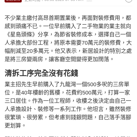
不少業主繳付高昂首期置業後，再面對裝修費用，都
感到頭痛不已。一位早前購入了二手物業的業主就向
《星島頭條》分享，為節省裝修成本，選擇自己一個
人承擔大部份工程，將原本需要70萬元的裝修費，大
幅削減至20多萬元。他又表示，新居設計的特別之處
是將三房變兩房，讓客廳空間變得更加闊落。
清拆工序完全沒有花錢
業主招先生早前購入了九龍灣一個500多呎的三房單
位，是40年樓齡的舊樓，花費約500萬元，打算一家
三口居住。作為一位工程師，收樓之後決定由自己一
人承擔設計、裝修等一系列工作。他坦言，雖然裝修
很繁瑣、很勞累，但考慮到錢銀問題，自己落手落腳
更划算。