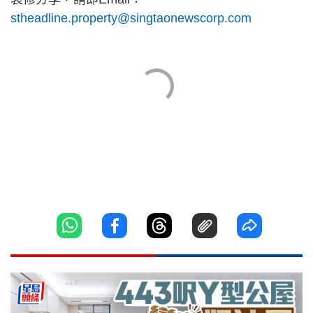
stheadline.property@singtaonewscorp.com