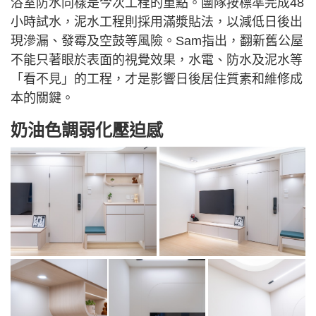
浴室防水同樣是今次工程的重點。團隊按標準完成48
小時試水，泥水工程則採用滿漿貼法，以減低日後出
現滲漏、發霉及空鼓等風險。Sam指出，翻新舊公屋
不能只著眼於表面的視覺效果，水電、防水及泥水等
「看不見」的工程，才是影響日後居住質素和維修成
本的關鍵。
奶油色調弱化壓迫感