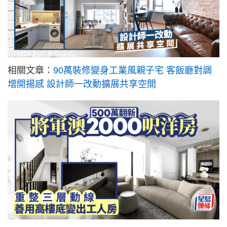
相關文章：
90萬裝修變身工業風親子宅 客飯廳對調
增開揚感 設計師一改動擴展共享空間