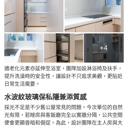
+4
適老化元素亦延伸至浴室，團隊加設淋浴椅及扶手，
提升洗澡時的安全性，讓設計不只追求美觀，更貼近
日常生活需要。
水波紋玻璃保私隱兼添質感
採光不足是不少舊公屋常見的問題。今次單位的自然
光有限，若睡房與客飯廳完全以實牆分隔，公共空間
便會更顯昏暗和侷促。為此，設計團隊在主人房與大