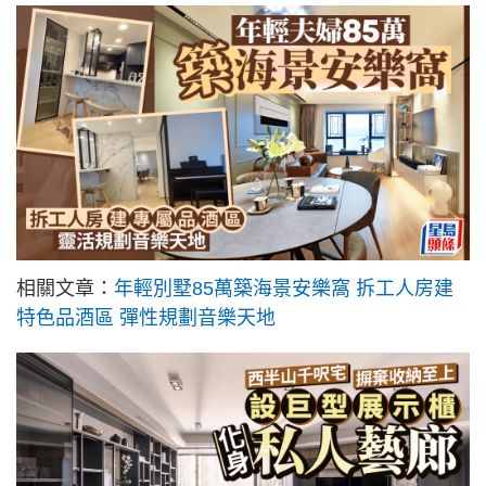
相關文章：
年輕別墅85萬築海景安樂窩 拆工人房建
特色品酒區 彈性規劃音樂天地