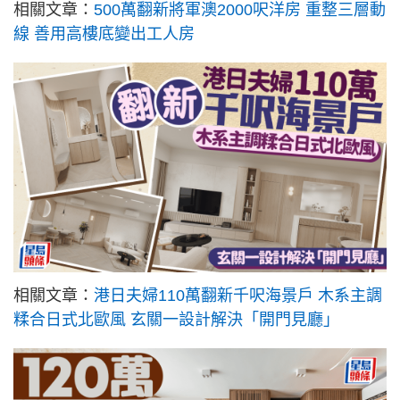
相關文章：
500萬翻新將軍澳2000呎洋房 重整三層動
線 善用高樓底變出工人房
相關文章：
港日夫婦110萬翻新千呎海景戶 木系主調
糅合日式北歐風 玄關一設計解決「開門見廳」