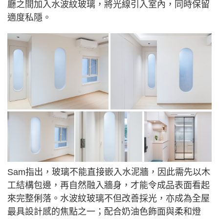
廳之間加入水波紋玻璃，將光線引入室內，同時保留
適度私隱。
Sam指出，玻璃不能直接嵌入水泥牆，因此需先以木
工結構包邊，再自然融入牆身，才能令成品表面看起
來完整俐落。水波紋玻璃不但改善採光，亦成為全屋
最具設計感的焦點之一；配合奶油色飾面與柔和燈