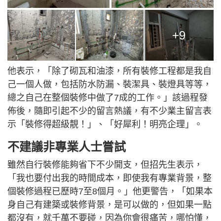
+9
他表示，「除了砌瓦和油漆，所有裝修工程都是我自
己一個人做，包括防水防漏、裝潔具、裝燈具等等，
總之自己在整個裝修中做了7成的工作。」該過程發
佈後，隨即引起不少的留言熱議，有不少業主留言表
示「裝修得超級靚！」、「好犀利！明亮企理」。
不建議非專業人士嘗試
雖然自行裝修能夠省下不少開支，但招先生表示，
「我也要付出我的時間成本，即使我有專業背景，整
個裝修過程已歷時7至8個月。」他更警告，「如果本
身自己有建築或裝修背景，是可以做的，但如果一點
都沒有，就千萬不要碰，因為你會很痛苦，哪怕懂，