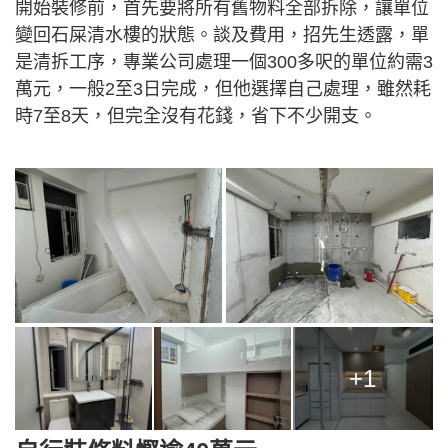
開始裝修前，首先要將所有舊物料全部拆除，讓單位
變回石屎清水樓的狀態。談及費用，招先生透露，單
是清拆工序，專業公司處理一個300多呎的單位約需3
萬元，一般2至3日完成，但他選擇自己處理，雖然耗
時7至8天，但完全沒有花錢，省下不少開支。
+1