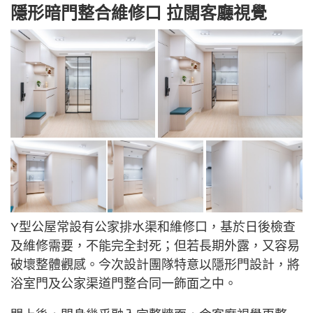
隱形暗門整合維修口 拉闊客廳視覺
Y型公屋常設有公家排水渠和維修口，基於日後檢查
及維修需要，不能完全封死；但若長期外露，又容易
破壞整體觀感。今次設計團隊特意以隱形門設計，將
浴室門及公家渠道門整合同一飾面之中。