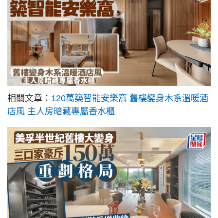
相關文章：
120萬築智能安樂窩 舊樓變身木系溫暖酒
店風 主人房暗藏專屬香水櫃