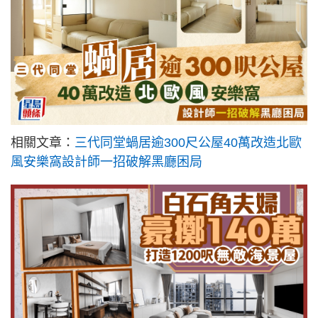
相關文章：
三代同堂蝸居逾300尺公屋40萬改造北歐
風安樂窩設計師一招破解黑廳困局