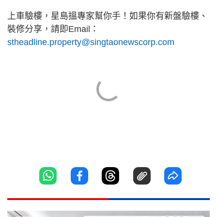
上車驗樓，星島搵專家幫你手！如果你有新盤驗樓、
裝修分享，請即Email：
stheadline.property@singtaonewscorp.com