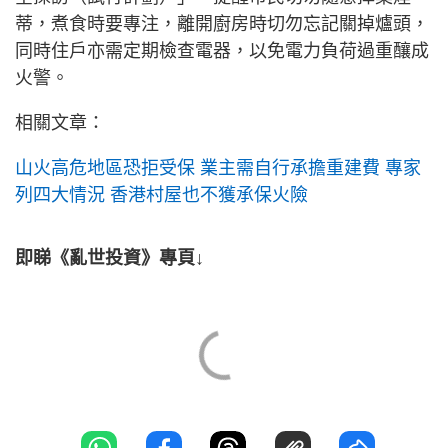
蒂，煮食時要專注，離開廚房時切勿忘記關掉爐頭，
同時住戶亦需定期檢查電器，以免電力負荷過重釀成
火警。
相關文章：
山火高危地區恐拒受保 業主需自行承擔重建費 專家
列四大情況 香港村屋也不獲承保火險
即睇《亂世投資》專頁↓