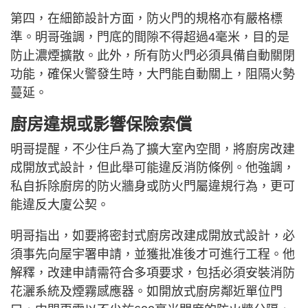
第四，在細節設計方面，防火門的規格亦有嚴格標
準。明哥強調，門底的間隙不得超過4毫米，目的是
防止濃煙擴散。此外，所有防火門必須具備自動關閉
功能，確保火警發生時，大門能自動關上，阻隔火勢
蔓延。
廚房違規或影響保險索償
明哥提醒，不少住戶為了擴大室內空間，將廚房改建
成開放式設計，但此舉可能違反消防條例。他強調，
私自拆除廚房的防火牆身或防火門屬違規行為，更可
能違反大廈公契。
明哥指出，如要將密封式廚房改建成開放式設計，必
須事先向屋宇署申請，並獲批准後才可進行工程。他
解釋，改建申請需符合多項要求，包括必須安裝消防
花灑系統及煙霧感應器。如開放式廚房鄰近單位門