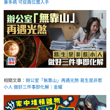
兼多病 可從兩位置入手
相關文章：
辦公室「無靠山」再遇光煞 易生是非惹
小人 做好三件事即化解｜金耀