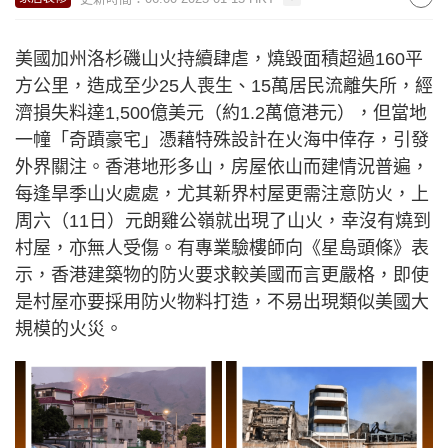
美國加州洛杉磯山火持續肆虐，燒毀面積超過160平
方公里，造成至少25人喪生、15萬居民流離失所，經
濟損失料達1,500億美元（約1.2萬億港元），但當地
一幢「奇蹟豪宅」憑藉特殊設計在火海中倖存，引發
外界關注。香港地形多山，房屋依山而建情況普遍，
每逢旱季山火處處，尤其新界村屋更需注意防火，上
周六（11日）元朗雞公嶺就出現了山火，幸沒有燒到
村屋，亦無人受傷。有專業驗樓師向《星島頭條》表
示，香港建築物的防火要求較美國而言更嚴格，即使
是村屋亦要採用防火物料打造，不易出現類似美國大
規模的火災。