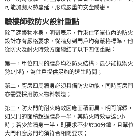
可能加劇火勢蔓延，形成嚴重的安全隱患。
驗樓師教防火設計重點
除了建築物本身，明哥表示，香港住宅單位內的防火
設計亦有嚴格要求，從牆身到門戶均有嚴格標準，他
從防火及耐火時效方面總結了以下四個重點：
第一，單位四周的牆身均為防火結構，最少能抵禦火
勢1小時，為住戶提供足夠的逃生時間；
第二，廚房四周牆身必須具備防火功能，同時廚房門
亦需要採用防火物料製造；
第三，防火門的耐火時效因應面積而異。明哥解釋，
如果門的面積超過牆身一半，其防火時效需達1小
時；若少於牆身一半，則要求不少於30分鐘，且單位
大門和廚房門均須符合相關要求；