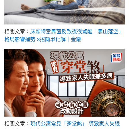
相關文章：
床頭特意靠窗反致夜夜驚醒「靠山落空」
格局影響運勢 3招簡單化解｜金耀
相關文章：
現代公寓常見「穿堂煞」 導致家人失眠