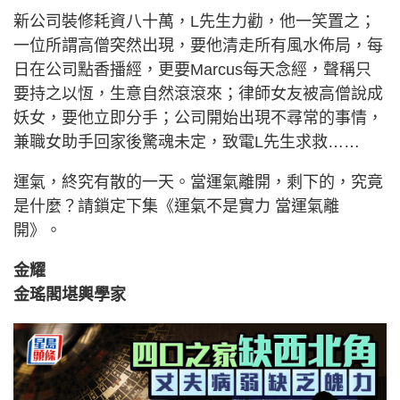
新公司裝修耗資八十萬，L先生力勸，他一笑置之；
一位所謂高僧突然出現，要他清走所有風水佈局，每
日在公司點香播經，更要Marcus每天念經，聲稱只
要持之以恆，生意自然滾滾來；律師女友被高僧說成
妖女，要他立即分手；公司開始出現不尋常的事情，
兼職女助手回家後驚魂未定，致電L先生求救……
運氣，終究有散的一天。當運氣離開，剩下的，究竟
是什麼？請鎖定下集《運氣不是實力 當運氣離
開》。
金耀
金瑤閣堪輿學家