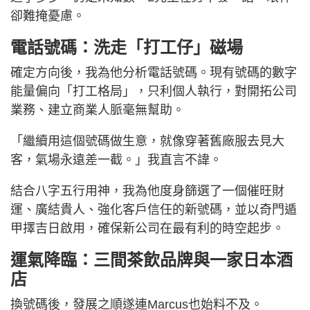
卻難掩憂慮。
電話號碼：洗走「打工仔」磁場
確定方向後，我為他分析電話號碼。現有號碼的數字
能量偏向「打工格局」，只利個人執行，對開拓公司
業務、建立商業人脈毫無幫助。
「繼續用這個號碼做生意，就像穿著舊廠服去見大
客，氣場永遠差一截。」我直言不諱。
結合八字五行用神，我為他度身篩選了一個催旺財
運、廣結貴人、強化客戶信任的新號碼，並以奇門遁
甲擇吉日啟用，確保新公司在最有利的時空起步。
運氣降臨：三間茶飲品牌與一家日本酒
店
換號碼後，發展之順遂連Marcus也始料不及。