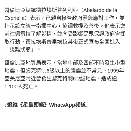
哥倫比亞總統德拉埃斯普列利亞（Abelardo de la
Espriella）表示，已親自接管政府緊急應對工作，並
指示設立統一指揮中心，協調救援及善後。他表示會
前往佩雷拉了解災情，並向受影響民眾保證政府會採
取行動。德拉埃斯普里埃拉其後正式宣布全國進入
「災難狀態」。
哥倫比亞地質局表示，當地中部及西部不時發生小型
地震，但黎克特制6級以上的強震並不常見。1999年
亞美尼亞附近曾發生黎克特制6.2級地震，造成逾
1,100人死亡。
↓追蹤《星島頭條》WhatsApp頻道↓