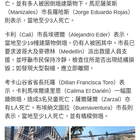
亡，並有多人被困倒塌建築物下。馬尼薩萊斯
（Manizales）市長羅哈斯（Jorge Eduardo Rojas）
則表示，當地至少3人死亡。
卡利（Cali）市長埃德爾（Alejandro Eder）表示，
當地至少19幢建築物倒塌，仍有人被困其中。市長已
要求波哥大及麥德林（Medellín）派出救援人員支
援，並呼籲市民保持冷靜，檢查住所是否出現結構損
毀；如發現大型裂縫，應立即離開。
考卡山谷省省長托羅（Dilian Francisca Toro）表
示，卡利馬埃爾達里恩（Calima El Darién）一幅圍
牆倒塌，造成3名兒童死亡；薩爾薩爾（Zarzal）亦
有1人死亡。布埃納文圖拉（Buenaventura）市長則
表示，當地至少1人死亡，並有橋樑倒塌。