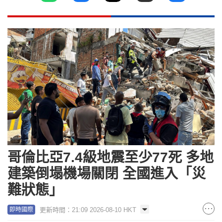
哥倫比亞7.4級地震至少77死 多地
建築倒塌機場關閉 全國進入「災
難狀態」
更新時間：21:09 2026-08-10 HKT
即時國際