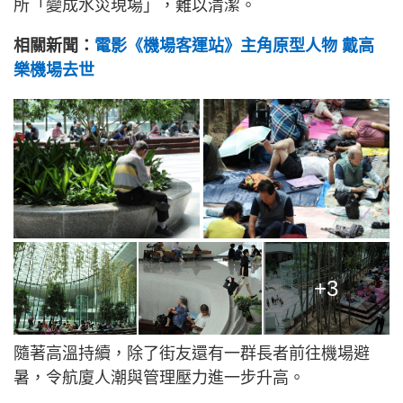
所「變成水災現場」，難以清潔。
相關新聞：
電影《機場客運站》主角原型人物 戴高
樂機場去世
+3
隨著高溫持續，除了街友還有一群長者前往機場避
暑，令航廈人潮與管理壓力進一步升高。