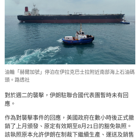
油輪「赫爾加號」停泊在伊拉克巴士拉附近南部海上石油碼
頭。路透社
對於週二的襲擊，伊朗駐聯合國代表團暫時未有回
應。
作為對襲擊事件的回應，美國政府在數小時後正式撤
銷了上月頒發、原定有效期至8月21日的豁免執照。
該執照原本允許伊朗在制裁下繼續生產、運送及銷售