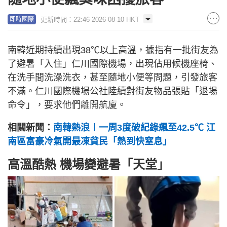
更新時間：22:46 2026-08-10 HKT
即時國際
南韓近期持續出現38℃以上高溫，據指有一批街友為
了避暑「入住」仁川國際機場，出現佔用候機座椅、
在洗手間洗澡洗衣，甚至隨地小便等問題，引發旅客
不滿。仁川國際機場公社陸續對街友物品張貼「退場
命令」，要求他們離開航廈。
相關新聞：
南韓熱浪︱一周3度破紀錄飆至42.5℃ 江
南區富豪冷氣開最凍貧民「熱到快窒息」
高溫酷熱 機場變避暑「天堂」