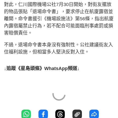
對此，仁川國際機場公社7月30日開始，對街友擺放
的物品張貼「退場命令書」，要求停止在航廈露宿並
離開。命令書援引《機場設施法》第56條，指出航廈
內露宿屬禁止行為，若不配合可能面臨刑事處罰或損
害賠償責任。
不過，退場命令書本身沒有強制性。公社建議街友入
住福利設施，但相當多人堅決反對入住。
↓追蹤《星島頭條》WhatsApp頻道↓