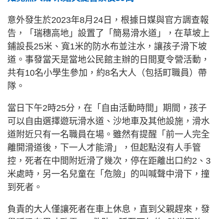
意外發生於2023年8月24日，根據日媒與官方調查報
告，「瑞穗高地」設置了「簡易滑水道」，在草坡上
鋪設長25米、寬1米的防水布並注水，讓孩子滑下坡
道。事發當天是當地公民館主辦的日間夏令營活動，
共有10名小學生參加，約8名大人（包括町職員）帶
隊。
當日下午2時25分，在「自由活動時間」期間，孩子
可以自由選擇遊玩滑水道、沙地車及其他設施，滑水
道附近只有一名職員在場。雖然有提醒「前一人完全
離開滑道後，下一人才能滑」，但起點沒有人手管
控，死者在中間附近滑了幾次，停在距離出口約2、3
米處時，另一名兒童在「危險」的叫喊聲中滑下，撞
到死者。
負責的大人僅讓死者在車上休息，直到父親趕來，發