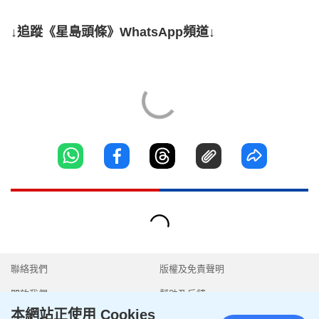
↓追蹤《星島頭條》WhatsApp頻道↓
聯絡我們
版權及免責聲明
關於我們
幫助及反饋
本網站正使用 Cookies
隱私政策聲明
我要爆料