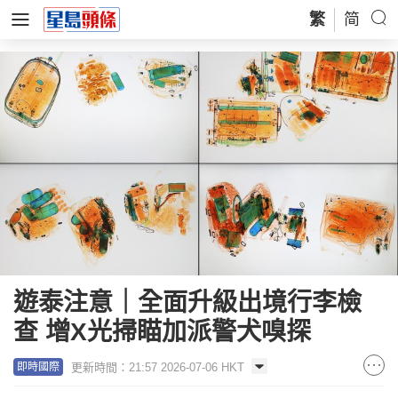
繁
简
遊泰注意｜全面升級出境行李檢
查 增X光掃瞄加派警犬嗅探
更新時間：21:57 2026-07-06 HKT
即時國際