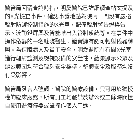
醫管局回覆查詢時指，明愛醫院已詳細調查帖文提及
的X光檢查事件，確認事發地點為院內一間設有嚴格
輻射防護控制措施的X光室，配備輻射警告燈與告
示、流動鉛屏風及智能咭出入管制系統等。在事件中
操作儀器的一名駐院醫生，證實擁有認可輻射儀器牌
照。為保障病人及員工安全，明愛醫院在有關X光室
進行輻射監測及檢視設備的安全性，結果顯示公眾及
辦公範圍均符合輻射安全標準，整體安全及服務均沒
有受影響。
醫管局發言人強調，醫院的醫療設備，只可用於獲授
權的臨床服務，所有員工均嚴禁於辦公或工餘時間擅
自使用醫療儀器或設備作個人用途。