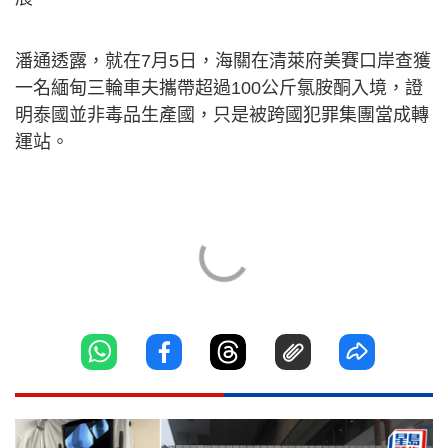
潘通透露，就在7月5日，海關在清萊府美賽口岸查獲
一名緬甸三輪車夫攜帶超過100公斤氯胺酮入境，證
明泰國並非毒品生產國，只是被跨國犯罪集團當成轉
運站。