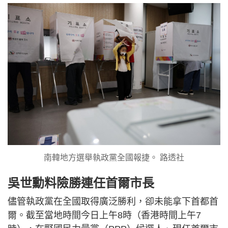
南韓地方選舉執政黨全國報捷。 路透社
吳世勳料險勝連任首爾市長
儘管執政黨在全國取得廣泛勝利，卻未能拿下首都首
爾。截至當地時間今日上午8時（香港時間上午7