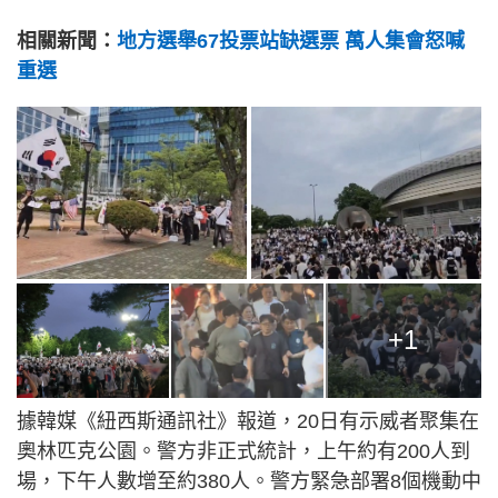
相關新聞：
地方選舉67投票站缺選票 萬人集會怒喊
重選
+1
據韓媒《紐西斯通訊社》報道，20日有示威者聚集在
奧林匹克公園。警方非正式統計，上午約有200人到
場，下午人數增至約380人。警方緊急部署8個機動中