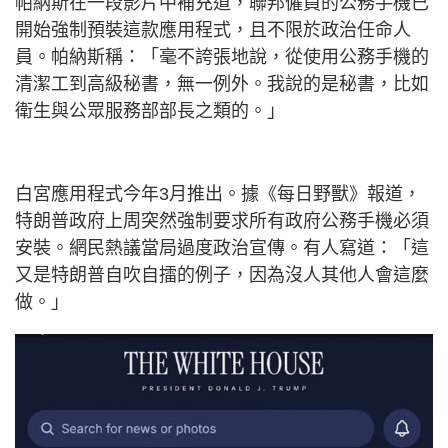
帕納斯在一段影片中補充道，聯邦僱員的公務手機已
開始強制預裝這款應用程式，且不限於政治任命人
員。帕納斯稱：「毫不誇張地說，從使用公務手機的
清潔工到高級秘書，無一例外。我說的是秘書，比如
衛生與公眾服務部部長之類的。」
白宮應用程式今年3月推出。據《每日野獸》報道，
特朗普政府上周突然強制要求所有政府公務手機必須
安裝。網民熱議當局過度政治宣傳。有人寫道：「這
又是特朗普自吹自擂的例子，因為沒人其他人會這麼
做。」