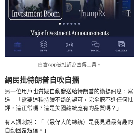
白宮App被批評為宣傳工具。
網民批特朗普自吹自擂
另一位用戶也質疑自動發送給特朗普的讚揚訊息，寫
道：「需要這種持續不斷的認可，完全聽不進任何批
評，這正常嗎？這是美國總統應有的品質嗎？」
有人諷刺說：「（最偉大的總統）是我見過最有趣的
自動回覆短信。」