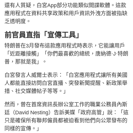
還有人質疑，白宮App部分功能類似間諜軟體。這款
應用程式在資料共享政策和用戶資訊外洩方面被指缺
乏透明度。
前官員直指「宣傳工具」
特朗普在3月發布這款應用程式時表示，它能讓用戶
「近距離接觸」「你們最喜歡的總統，唐納德·J·特朗
普，那就是我」。
白宮發言人威爾士表示：「白宮應用程式讓所有美國
人都能直接訪問白宮直播、突發新聞提醒、新政策舉
措、社交媒體帖子等等。」
然而，曾在首席資訊長辦公室工作的職業公務員內斯
廷（David Nesting）告訴美媒「政府高管」說：「這
只是確保所有聯邦僱員都被迫看到他們向公眾發布的
同樣的宣傳。」