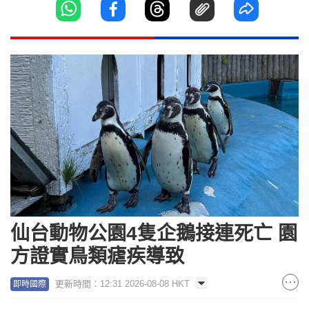
仙台動物公園4隻企鵝接連死亡 園
方證實鳥類瘧疾導致
更新時間：12:31 2026-08-08 HKT
即時國際