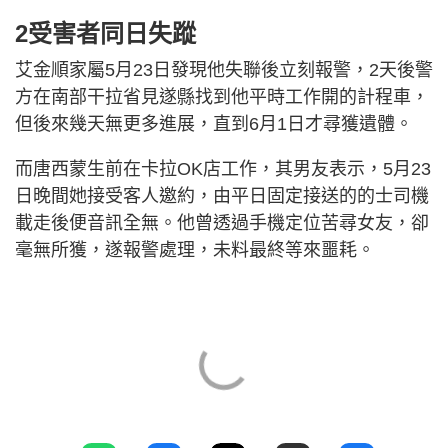
2受害者同日失蹤
艾金順家屬5月23日發現他失聯後立刻報警，2天後警
方在南部干拉省見遂縣找到他平時工作開的計程車，
但後來幾天無更多進展，直到6月1日才尋獲遺體。
而唐西蒙生前在卡拉OK店工作，其男友表示，5月23
日晚間她接受客人邀約，由平日固定接送的的士司機
載走後便音訊全無。他曾透過手機定位苦尋女友，卻
毫無所獲，遂報警處理，未料最終等來噩耗。