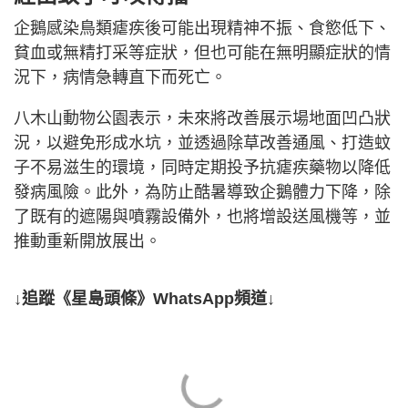
企鵝感染鳥類瘧疾後可能出現精神不振、食慾低下、
貧血或無精打采等症狀，但也可能在無明顯症狀的情
況下，病情急轉直下而死亡。
八木山動物公園表示，未來將改善展示場地面凹凸狀
況，以避免形成水坑，並透過除草改善通風、打造蚊
子不易滋生的環境，同時定期投予抗瘧疾藥物以降低
發病風險。此外，為防止酷暑導致企鵝體力下降，除
了既有的遮陽與噴霧設備外，也將增設送風機等，並
推動重新開放展出。
↓追蹤《星島頭條》WhatsApp頻道↓