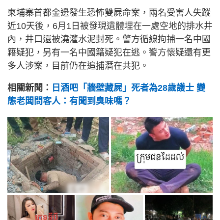
柬埔寨首都金邊發生恐怖雙屍命案，兩名受害人失蹤
近10天後，6月1日被發現遺體埋在一處空地的排水井
內，井口還被澆灌水泥封死。警方循線拘捕一名中國
籍疑犯，另有一名中國籍疑犯在逃。警方懷疑還有更
多人涉案，目前仍在追捕潛在共犯。
相關新聞：
日酒吧「牆壁藏屍」死者為28歲護士 變
態老闆問客人：有聞到臭味嗎？