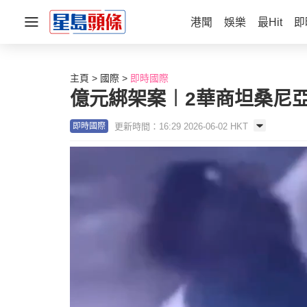
港聞
娛樂
最Hit
即
主頁
國際
即時國際
億元綁架案︱2華商坦桑尼亞
更新時間：16:29 2026-06-02 HKT
即時國際