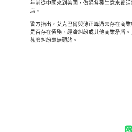
年前從中國來到美國，做過各種生意來養活
店。
警方指出，艾克巴爾與薄正峰過去存在商業
是否存在債務、經濟糾紛或其他商業矛盾。
甚麼糾紛毫無頭緒。