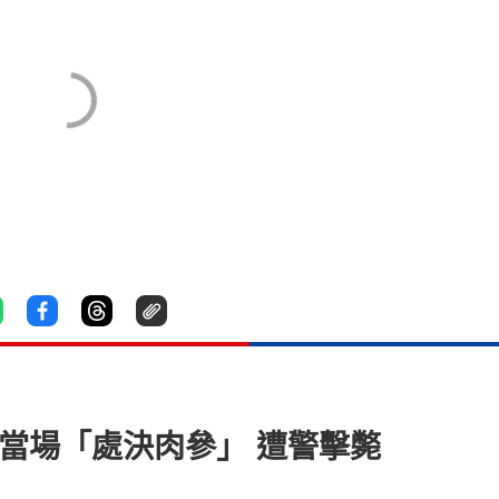
當場「處決肉參」 遭警擊斃