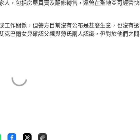
家人，包括房屋買賣及翻修轉售，還曾在聖地亞哥經營快
或工作關係，但警方目前沒有公布是甚麼生意，也沒有透
艾克巴爾女兒確認父親與薄氏兩人認識，但對於他們之間