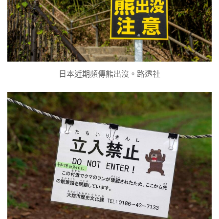
日本近期頻傳熊出沒。路透社