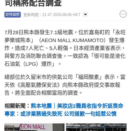
司稱將配合調查
更新時間：21:47 2026-08-06 HKT
即時國際
7月28日熊本縣發生7.1級地震，位於嘉島町的「永旺
夢樂城熊本」（AEON MALL KUMAMOTO）發生爆
炸，造成7人死亡、5人輕傷。日本經濟產業省表示，
與警方及消防聯合調查後，一致認為「很可能是液化
石油氣（LPG）爆炸」。
總部位於久留米市的供氣公司「福岡酸素」表示，當
天依《高壓氣體保安法》向熊本縣政府提交事故報
告，將全面配合相關當局的調查。
相關新聞：
熊本地震｜美妝店2職員收指令折返喪命
專家：或涉業務過失致死 公司道歉一句話惹公憤