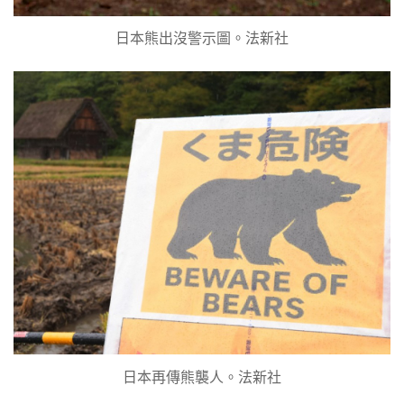
日本熊出沒警示圖。法新社
日本再傳熊襲人。法新社