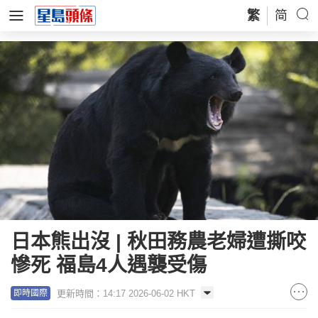
繁
简
日本熊出沒 | 秋田務農老婦遭撕咬
慘死 福島4人遇襲受傷
更新時間：14:17 2026-06-02 HKT
即時國際