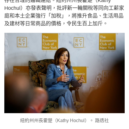
存在合理的邏輯連結。紐約州州長霍楚（Kathy
Hochul）亦發表聲明，批評新一輪關稅等同向工薪家
庭和本土企業強行「加稅」，將推升食品、生活用品
及建材等日常商品的價格，令民生百上加斤。
紐約州州長霍楚（Kathy Hochul）。 路透社