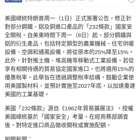
美國總統特朗普周一（1日）正式簽署公告，修正針
對部分鋼鐵、鋁及銅進口產品的「232條款」國家安
全關稅。自美東時間下周一（8日）起，部分鋼鐵與
鋁的衍生產品，包括特定類型的農業機械、住宅供暖
設備、空調和通風設備，將從原本的25%降至15%。
此外，針對推土機、堆高機等移動式工業設備，若從
享有相關待遇的貿易協定國家進口，也將適用15%的
優惠稅率。此舉旨在透過調整稅率結構，鼓勵企業使
用美國製材料，並預計實施至2027年底，以加速重建
美國的工業基礎。
美國「232條款」源自《1962年貿易擴展法》，授權
美國總統基於「國家安全」考量，在經商務部調查
後，對特定進口商品徵收關稅或實施配額。
相關新聞：