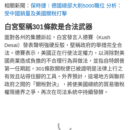
相關新聞：
保時捷︱德國總部大削5000職位 分析：
受中國銷量及美國關稅打擊
白宮堅稱301條款是合法武器
面對各州的集體訴訟，白宮發言人德賽（Kush
Desai）發表聲明強硬反駁，堅稱政府的舉措完全合
法。德賽表示，美國正在行使法定權力，以消除對美
國商業造成負擔的不合理行為與做法，並指自特朗普
第一任期起，301條款關稅便已被證明是法律上行之
有效且站得住腳的工具。外界預計，這場地方與聯邦
政府之間的「關稅對決」，將使美國總統的貿易徵稅
權限邊界之爭，再次在司法系統中持續發酵。