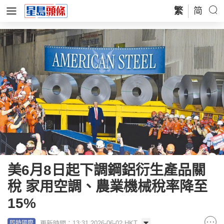
繁
简
美6月8日起下調鋼鋁衍生產品關
稅 家用空調、農業機械稅率降至
15%
更新時間：13:31 2026-06-02 HKT
即時國際