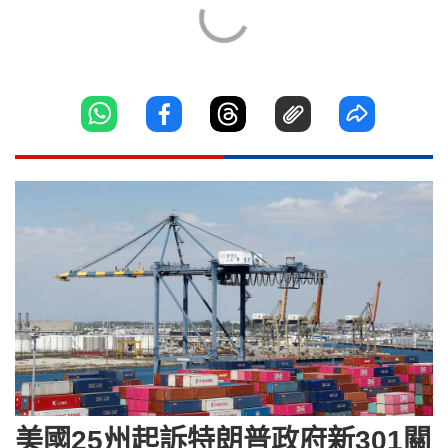
美國25州起訴特朗普政府新301關