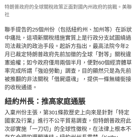
特朗普政府的全球關稅政策正面對國內州政府的挑戰。美聯
社
聯手提告的25個州份（包括紐約州、加州等）在訴狀
中痛批，這項新關稅措施實質上是行政分支試圖繞過
司法裁決的政治手段。起訴方指出，最高法院今年2
月已裁定特朗普政府先前加徵的全球「對等」關稅違
憲逾權；如今政府僅用兩個半月，便對60個經濟體草
率完成所謂「強迫勞動」調查，目的顯然只是為先前
被推翻的非法關稅「借屍還魂」，提供一條無縫銜接
的收稅通道。
紐約州長：推高家庭通脹
入稟州份主張，第301條款歷史上向來是針對「特定
國家及行業」進行不公平貿易調查，但特朗普政府此
次卻實施「一刀切」的全球性徵稅，在法律上根本不