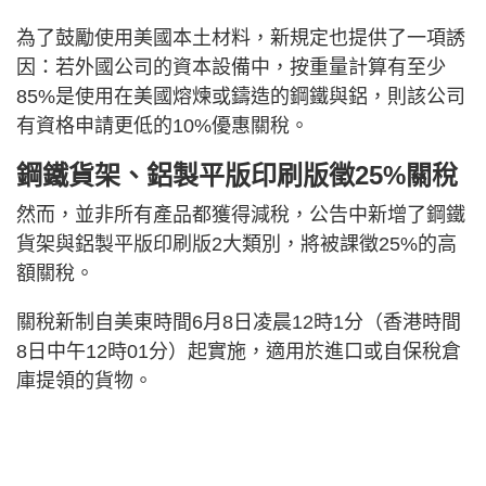
為了鼓勵使用美國本土材料，新規定也提供了一項誘
因：若外國公司的資本設備中，按重量計算有至少
85%是使用在美國熔煉或鑄造的鋼鐵與鋁，則該公司
有資格申請更低的10%優惠關稅。
鋼鐵貨架、鋁製平版印刷版徵25%關稅
然而，並非所有產品都獲得減稅，公告中新增了鋼鐵
貨架與鋁製平版印刷版2大類別，將被課徵25%的高
額關稅。
關稅新制自美東時間6月8日凌晨12時1分（香港時間
8日中午12時01分）起實施，適用於進口或自保稅倉
庫提領的貨物。