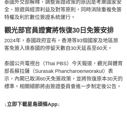
泰國外交部解釋，調整簽證政策的原因是考慮國家安
全、旅遊與經濟利益及對等原則，同時消除重複免簽
特權及利於數位簽證系統運行。
觀光部官員證實將恢復30日免簽安排
2024年，泰國政府宣布，香港等93個國家及地區旅
客免簽入境泰國的停留天數自30天延長至60天。
泰國公共電視台（Thai PBS）今天報道，觀光與體育
部長蘇拉薩（Surasak Phancharoenworakul）表
示，內閣已取消60天免簽政策，並將恢復原本30天的
標準。相關細節將由簽證委員會進一步制定後公告。
↓立即下載星島頭條App↓