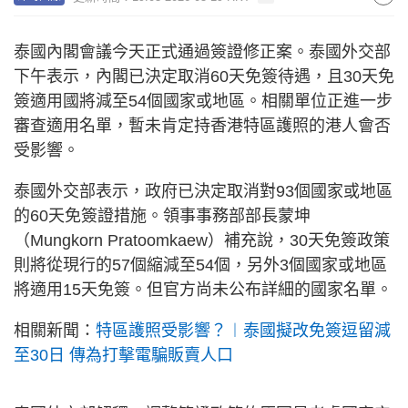
泰國內閣會議今天正式通過簽證修正案。泰國外交部
下午表示，內閣已決定取消60天免簽待遇，且30天免
簽適用國將減至54個國家或地區。相關單位正進一步
審查適用名單，暫未肯定持香港特區護照的港人會否
受影響。
泰國外交部表示，政府已決定取消對93個國家或地區
的60天免簽證措施。領事事務部部長蒙坤
（Mungkorn Pratoomkaew）補充說，30天免簽政策
則將從現行的57個縮減至54個，另外3個國家或地區
將適用15天免簽。但官方尚未公布詳細的國家名單。
相關新聞：
特區護照受影響？︱泰國擬改免簽逗留減
至30日 傳為打擊電騙販賣人口