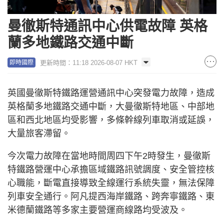
曼徹斯特通訊中心供電故障 英格
蘭多地鐵路交通中斷
更新時間：11:18 2026-08-07 HKT
即時國際
英國曼徹斯特鐵路運營通訊中心突發電力故障，造成
英格蘭多地鐵路交通中斷，大曼徹斯特地區、中部地
區和西北地區均受影響，多條幹線列車取消或延誤，
大量旅客滯留。
今次電力故障在當地時間周四下午2時發生，曼徹斯
特鐵路營運中心承擔區域鐵路訊號調度、安全管控核
心職能，斷電直接導致全線運行系統失靈，無法保障
列車安全通行。阿凡提西海岸鐵路、跨奔寧鐵路、東
米德蘭鐵路等多家主要營運商線路均受波及。