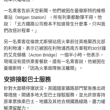
一名乘客告訴天空新聞，他們被困在曼徹斯特的維根
車站（Wigan Station），所有列車都動彈不得。他
說：「北方鐵路公司根本不知道發生什麼事，只叫我
們改搭計程車。」
另一名乘客從倫敦尤斯頓站搭火車前往英格蘭西北部
的利物浦，表示已被困在利物浦西南方車程約30分鐘
的艾克頓橋（Acton Bridge）一個半小時。他表示，
現場沒有提供乘客餐飲，還有一名乘客說，他被困在
曼徹斯特，「因為火車故障無法離開」。
安排接駁巴士服務
針對大面積停運狀況，英國國家鐵路部門緊急推出疏
導措施，開通多地大型巴士接駁服務，並允許旅客持
原車票換乘巴士、地鐵及其他合規鐵路線路，盡力緩
解滯留壓力。