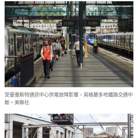
受曼徹斯特通訊中心供電故障影響，英格蘭多地鐵路交通中
斷。美聯社