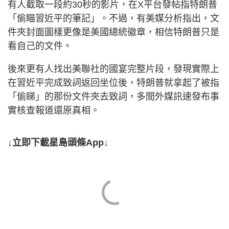
有人截取一段約30秒的影片，在X平台發帖指特朗普
「偷瞄習近平的筆記」。不過，有美媒分析指出，文
件夾封面圖樣更像是美國總統徽章，相信特朗普只是
看自己的文件。
後來更有人找出美聯社的國宴完整片段，發現實際上
在習近平完成致詞返回坐位後，特朗普就拿起了被指
「偷睇」的那份文件夾去致詞，多間外媒訊速發布事
實核查報道還原真相。
↓立即下載星島頭條App↓