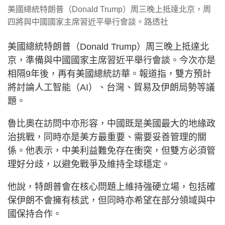
美國總統特朗普（Donald Trump）周三晚上抵達北京，周
四將與中國國家主席習近平舉行會談。路透社
美國總統特朗普（Donald Trump）周三晚上抵達北
京，準備與中國國家主席習近平舉行會談。今次亦是
相隔9年後，再有美國總統訪華。報道指，雙方預計
將討論人工智能（AI）、台灣、貿易及伊朗局勢等議
題。
魯比奧在訪問中亦形容，中國既是美國最大的地緣政
治挑戰，同時亦是美方最重要、需要妥善管理的關
係。他表示，中美利益難免存在衝突，但雙方必須管
理好分歧，以避免戰爭及維持全球穩定。
他說，特朗普會在核心問題上維持強硬立場，包括確
保伊朗不會擁有核武，但同時亦希望在部分領域與中
國保持合作。