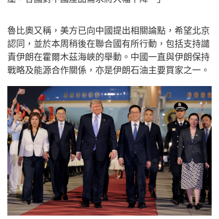
魯比奧又稱，美方已向中國提出相關論點，希望北京
認同，並於本周稍後在聯合國有所行動，包括支持譴
責伊朗在霍爾木茲海峽的舉動。中國一直與伊朗保持
戰略及能源合作關係，亦是伊朗石油主要買家之一。