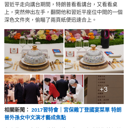
習近平走向講台期間，特朗普看看講台，又看看桌
上，突然伸出左手，翻開他和習近平座位中間的一個
深色文件夾，偷瞄了兩頁紙便迅速合上。
+3
相關新聞：
2017習特會｜宮保雞丁登國宴菜單 特朗
普外孫女中文演才藝成焦點