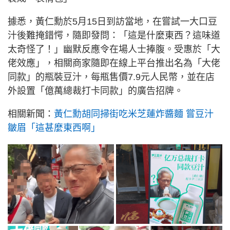
據悉，黃仁勳於5月15日到訪當地，在嘗試一大口豆
汁後難掩錯愕，隨即發問：「這是什麼東西？這味道
太奇怪了！」幽默反應令在場人士捧腹。受惠於「大
佬效應」，相關商家隨即在線上平台推出名為「大佬
同款」的瓶裝豆汁，每瓶售價7.9元人民幣，並在店
外設置「億萬總裁打卡同款」的廣告招牌。
相關新聞：
黃仁勳胡同掃街吃米芝蓮炸醬麵 嘗豆汁
皺眉「這甚麼東西啊」