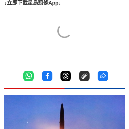
↓立即下載星島頭條App↓