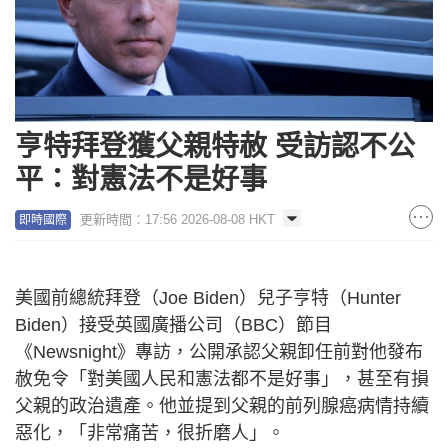
亨特拜登獲父親特赦 受訪認不公
平：對憲法不是好事
更新時間：17:56 2026-08-08 HKT
即時國際
美國前總統拜登（Joe Biden）兒子亨特（Hunter
Biden）接受英國廣播公司（BBC）節目
《Newsnight》專訪，公開承認父親卸任前對他發布
赦免令「對美國人民和憲法都不是好事」，甚至有損
父親的政治遺產。他並提到父親的前列腺癌病情持續
惡化，「非常痛苦，很折磨人」。