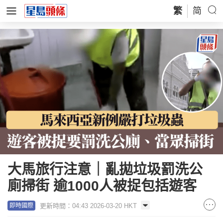
繁
简
大馬旅行注意｜亂拋垃圾罰洗公
廁掃街 逾1000人被捉包括遊客
更新時間：04:43 2026-03-20 HKT
即時國際