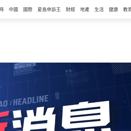
時
中國
國際
星島申訴王
財經
地產
生活
健康
教