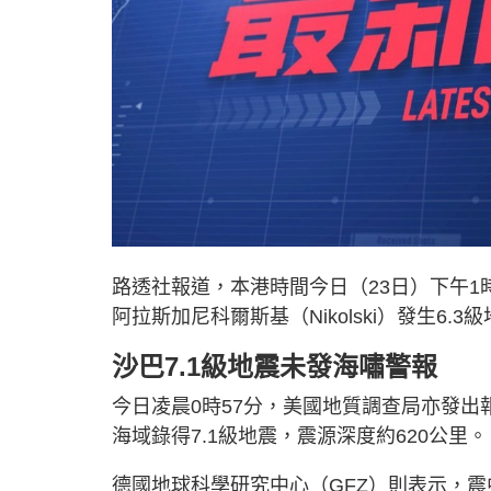
路透社報道，本港時間今日（23日）下午1
阿拉斯加尼科爾斯基（Nikolski）發生6.
沙巴7.1級地震未發海嘯警報
今日凌晨0時57分，美國地質調查局亦發出報告
海域錄得7.1級地震，震源深度約620公里。
德國地球科學研究中心（GFZ）則表示，震