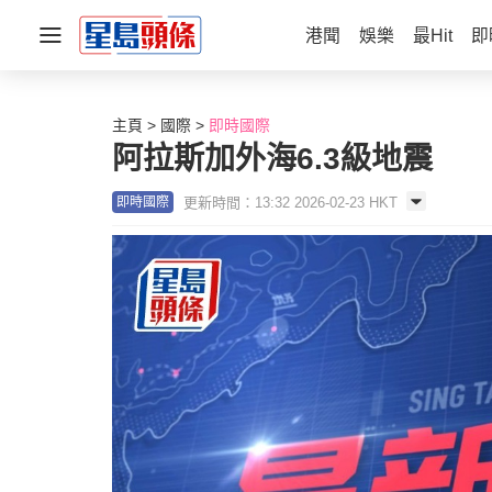
港聞
娛樂
最Hit
即
主頁
國際
即時國際
阿拉斯加外海6.3級地震
更新時間：13:32 2026-02-23 HKT
即時國際