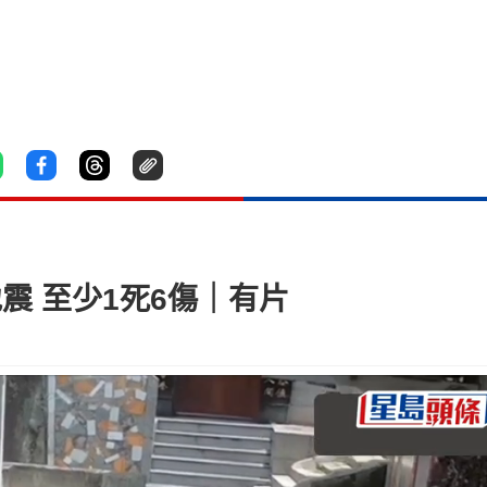
震 至少1死6傷｜有片