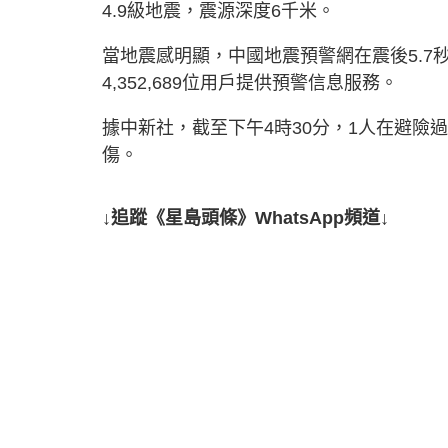
4.9級地震，震源深度6千米。
當地震感明顯，中國地震預警網在震後5.
4,352,689位用戶提供預警信息服務。
據中新社，截至下午4時30分，1人在避險
傷。
↓追蹤《星島頭條》WhatsApp頻道↓