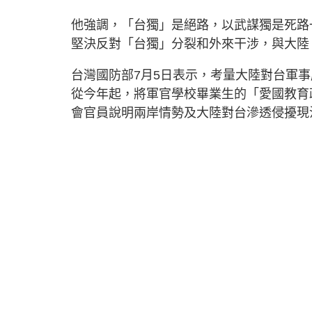
他強調，「台獨」是絕路，以武謀獨是死路
堅決反對「台獨」分裂和外來干涉，與大陸
台灣國防部7月5日表示，考量大陸對台軍
從今年起，將軍官學校畢業生的「愛國教育
會官員說明兩岸情勢及大陸對台滲透侵擾現