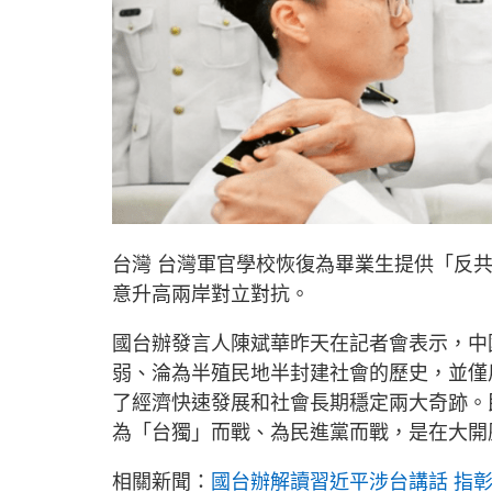
台灣 台灣軍官學校恢復為畢業生提供「反
意升高兩岸對立對抗。
國台辦發言人陳斌華昨天在記者會表示，中
弱、淪為半殖民地半封建社會的歷史，並僅
了經濟快速發展和社會長期穩定兩大奇跡。
為「台獨」而戰、為民進黨而戰，是在大開
相關新聞：
國台辦解讀習近平涉台講話 指