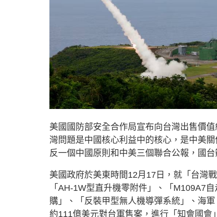
美國國防部安全合作局宣布向台灣出售價值約
灣問題是中國核心利益中的核心，是中美關
反一個中國原則和中美三個聯合公報，國台
美國政府於美東時間12月17日，就「台灣
「AH-1W型直升機零附件」、「M109A
購」、「反裝甲型無人機導彈系統」、海軍
約111億美元對台軍售案，進行「知會國會