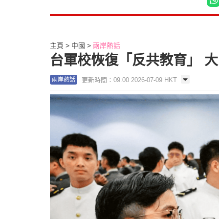
主頁
中國
兩岸熱話
台軍校恢復「反共教育」 
更新時間：09:00 2026-07-09 HKT
兩岸熱話