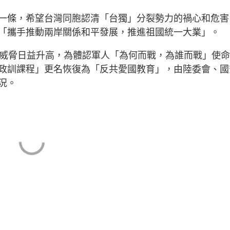
一條，希望台灣同胞認清「台獨」分裂勢力的禍心和危害
「攜手推動兩岸關係和平發展，推進祖國統一大業」。
事威脅日益升高，為體認軍人「為何而戰，為誰而戰」使
政訓課程」更名恢復為「反共愛國教育」，由陸委會、國
況。