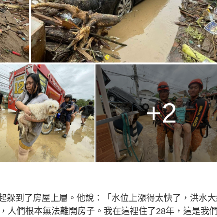
+2
起躲到了房屋上層。他說：「水位上漲得太快了，洪水大
控，人們根本無法離開房子。我在這裡住了28年，這是我