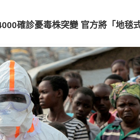
000確診憂毒株突變 官方將「地毯