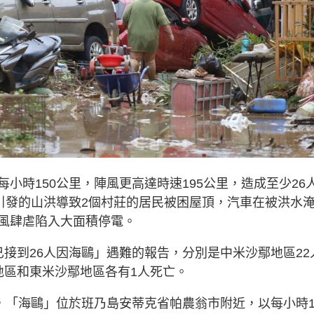
小時150公里，陣風更高達時速195公里，造成至少26
風引發的山洪導致2個村莊的居民被困屋頂，汽車在被洪水
風肆虐陷入大面積停電。
接到26人因海鷗」遇難的報告，分別是中米沙鄢地區22
地區和東米沙鄢地區各有1人死亡。
，「海鷗」位於班乃島安蒂克省帕農翁市附近，以每小時1