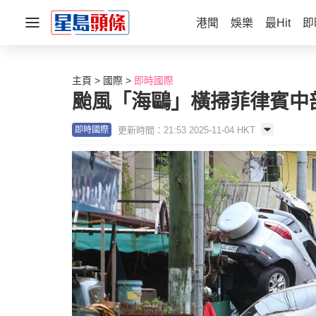
港聞
娛樂
最Hit
即
主頁
國際
即時國際
颱風「海鷗」橫掃菲律賓中部
更新時間：21:53 2025-11-04 HKT
即時國際