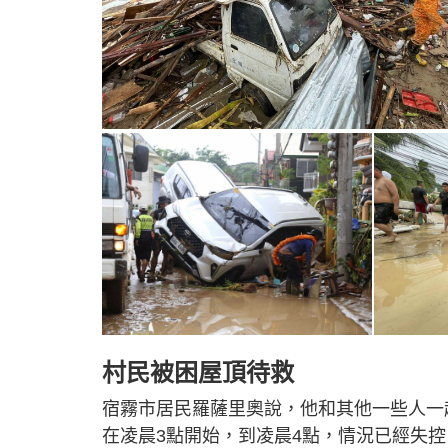
村民被困屋頂待救
宿霧市居民羅薩里奧說，他和其他一些人一
在凌晨3點開始，到凌晨4點，情況已經失