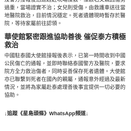
過重，當場證實不治；女兒則受傷，由救護車送往當
地醫院救治，目前情況穩定。死者遺體現時暫存於醫
院，等待家屬前往認領。
華使館緊密跟進協助善後 催促泰方積極
救治
中國駐泰國大使館接報後表示，已第一時間收到中國
公民傷亡的通報，並即時聯絡泰國警方及醫院，要求
院方全力救治傷者，同時妥善保存死者遺體。大使館
亦已聯繫到死者在國內的親屬，通報意外經過及最新
情況，並將為家屬赴泰處理善後事宜提供一切必要的
協助。
↓追蹤《星島頭條》WhatsApp頻道↓