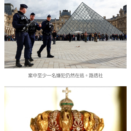
案中至少一名嫌犯仍然在逃。路透社