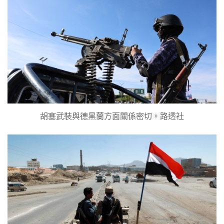
胡塞武裝與德黑蘭方面關係密切。路透社