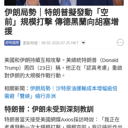
伊朗局勢｜特朗普擬發動「空
前」規模打擊 傳德黑蘭向胡塞增
援
更新時間：09:55 2026-07-25 HKT
即時國際
美國和伊朗持續互相攻擊。美總統特朗普（Donald
Trump）周四（23日）稱，他正在「認真考慮」重啟
對伊朗的大規模作戰行動。
相關新聞：
伊朗局勢｜沙特原油運輸成本增幅逾倍
需避「雙峽」繞行非洲
特朗普：伊朗未受到深刻教訓
特朗普當天接受美國網媒Axios採訪時說：「我正在
考慮發動一次大規模打擊，規模空前。我已接近作出