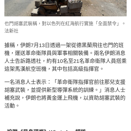
也門胡塞武裝稱，對以色列在紅海航行實施「全面禁令」。
法新社
據稱，伊朗7月13日透過一架從德黑蘭飛往也門的班
機，運送革命衛隊員與軍事相關裝備。兩名伊朗消息
人士告訴路透社，約有10名至21名革命衛隊人員搭乘
這架馬漢航空班機，其中包括高級指揮官。
一名消息人士表示：「革命衛隊指揮官前往那兒支援
胡塞武裝，並提供新型導彈系統的訓練。」消息人士
補充說，伊朗也將黃金運上飛機，以資助胡塞武裝的
活動。