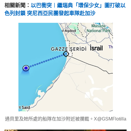
相關新聞：
以巴衝突︱繼瑞典「環保少女」圖打破以
色列封鎖 突尼西亞民團發起車隊赴加沙
通貝里及她所處的船隊在加沙附近被攔截。X@GSMFlotilla