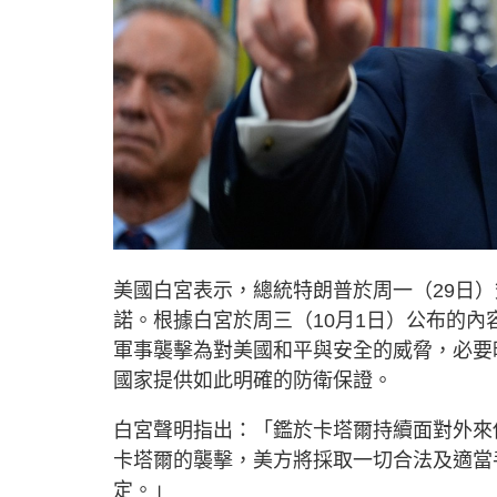
美國白宮表示，總統特朗普於周一（29日
諾。根據白宮於周三（10月1日）公布的
軍事襲擊為對美國和平與安全的威脅，必要
國家提供如此明確的防衛保證。
白宮聲明指出：「鑑於卡塔爾持續面對外來
卡塔爾的襲擊，美方將採取一切合法及適當
定。」