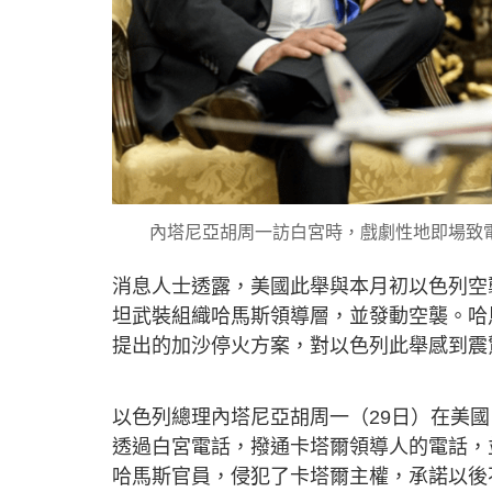
內塔尼亞胡周一訪白宮時，戲劇性地即場致電卡
消息人士透露，美國此舉與本月初以色列空
坦武裝組織哈馬斯領導層，並發動空襲。哈
提出的加沙停火方案，對以色列此舉感到震
以色列總理內塔尼亞胡周一（29日）在美
透過白宮電話，撥通卡塔爾領導人的電話，
哈馬斯官員，侵犯了卡塔爾主權，承諾以後