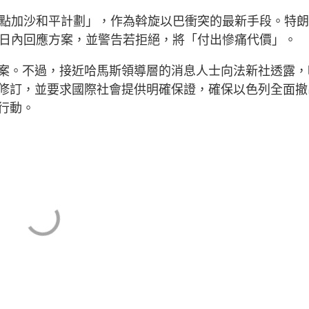
0點加沙和平計劃」，作為斡旋以巴衝突的最新手段。特
4日內回應方案，並警告若拒絕，將「付出慘痛代價」。
案。不過，接近哈馬斯領導層的消息人士向法新社透露，
修訂，並要求國際社會提供明確保證，確保以色列全面撤
行動。