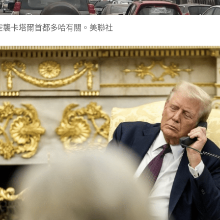
空襲卡塔爾首都多哈有關。美聯社