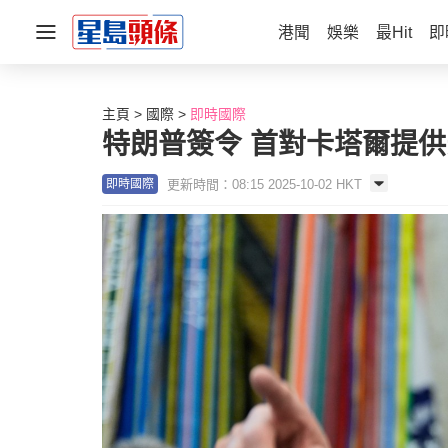
港聞
娛樂
最Hit
即
主頁
國際
即時國際
特朗普簽令 首對卡塔爾提
更新時間：08:15 2025-10-02 HKT
即時國際