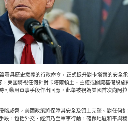
）簽署具歷史意義的行政命令，正式提升對卡塔爾的安全承
內容，美國將視任何針對卡塔爾領土、主權或關鍵基礎設施
時可動用軍事手段作出回應，此舉被視為美國首次向阿拉
侵略威脅，美國政策將保障其安全及領土完整。對任何針
手段，包括外交、經濟乃至軍事行動，確保地區和平與穩