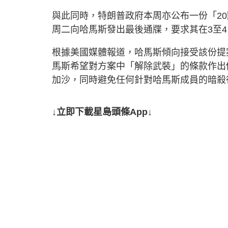
與此同時，特朗普政府本周亦公布一份「2
周二向哈馬斯發出最後通牒，要求其在3至
根據美國媒體報道，哈馬斯傾向接受該份提
馬斯希望對方案中「解除武裝」的條款作出
加沙，同時避免任何針對哈馬斯成員的暗殺
↓立即下載星島頭條App↓