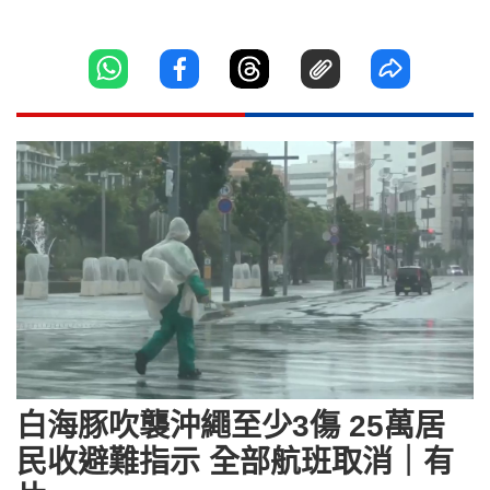
白海豚吹襲沖繩至少3傷 25萬居
民收避難指示 全部航班取消｜有