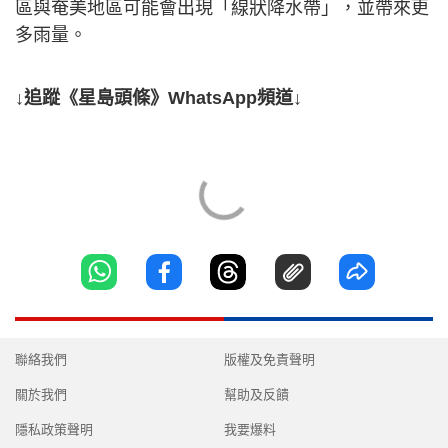
區與奄美地區可能會出現「線狀降水帶」，並帶來更
多雨量。
↓追蹤《星島頭條》WhatsApp頻道↓
聯絡我們
版權及免責聲明
關於我們
幫助及反饋
隱私政策聲明
我要爆料