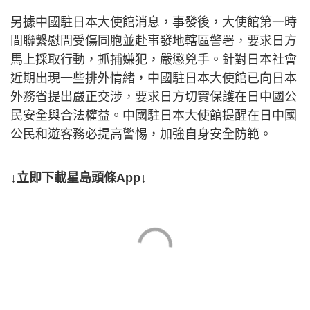
另據中國駐日本大使館消息，事發後，大使館第一時
間聯繫慰問受傷同胞並赴事發地轄區警署，要求日方
馬上採取行動，抓捕嫌犯，嚴懲兇手。針對日本社會
近期出現一些排外情緒，中國駐日本大使館已向日本
外務省提出嚴正交涉，要求日方切實保護在日中國公
民安全與合法權益。中國駐日本大使館提醒在日中國
公民和遊客務必提高警惕，加強自身安全防範。
↓立即下載星島頭條App↓