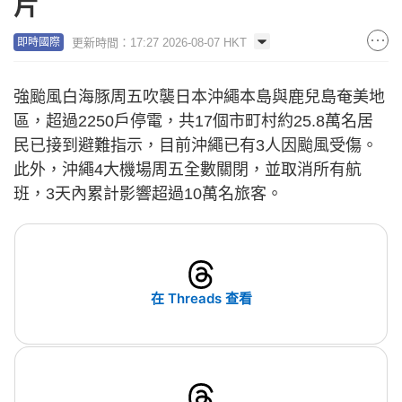
片
更新時間：17:27 2026-08-07 HKT
即時國際
強颱風白海豚周五吹襲日本沖繩本島與鹿兒島奄美地
區，超過2250戶停電，共17個市町村約25.8萬名居
民已接到避難指示，目前沖繩已有3人因颱風受傷。
此外，沖繩4大機場周五全數關閉，並取消所有航
班，3天內累計影響超過10萬名旅客。
在 Threads 查看