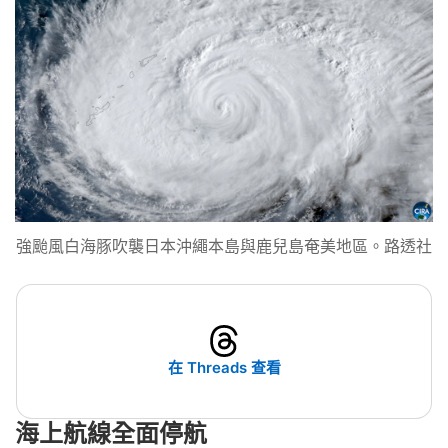
強颱風白海豚吹襲日本沖繩本島與鹿兒島奄美地區。路透社
在 Threads 查看
海上航線全面停航