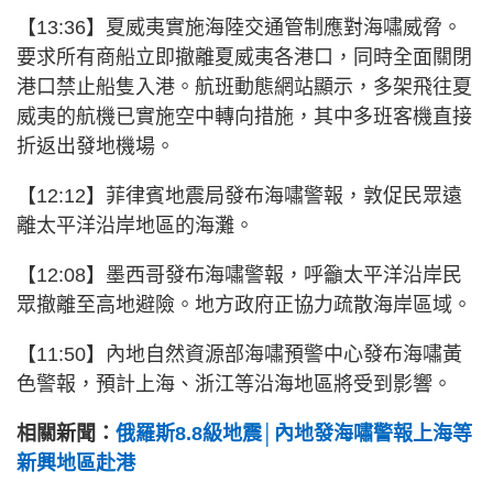
【13:36】
夏威夷實施海陸交通管制應對海嘯威脅。
要求所有商船立即撤離夏威夷各港口，同時全面關閉
港口禁止船隻入港。航班動態網站顯示，多架飛往夏
威夷的航機已實施空中轉向措施，其中多班客機直接
折返出發地機場。
【12:12】菲律賓地震局發布海嘯警報，敦促民眾遠
離太平洋沿岸地區的海灘。
【12:08】墨西哥發布海嘯警報，呼籲太平洋沿岸民
眾撤離至高地避險。地方政府正協力疏散海岸區域。
【11:50】內地自然資源部海嘯預警中心發布海嘯黃
色警報，預計上海、浙江等沿海地區將受到影響。
相關新聞：
俄羅斯8.8級地震│內地發海嘯警報上海等
新興地區赴港