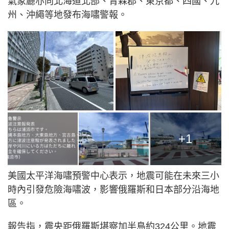
氣象廳亦向北海道北部、青森郡、東京都、四國、九
州、沖繩等地發布海嘯警報。
+1
美國太平洋海嘯預警中心表示，地震可能在未來三小
時內引發危險海嘯波，影響俄羅斯和日本部分沿海地
區。
報告指，震央距俄羅斯堪察加半島約324公里。地震