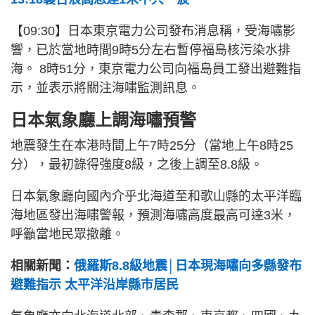
【09:30】日本東京電力公司發布消息稱，受海嘯影
響，已於當地時間9時5分左右暫停福島核污染水排
海。 8時51分，東京電力公司向福島員工發出避難指
示，並表示將關注海嘯監測訊息。
日本氣象廳上調海嘯預警
地震發生在本港時間上午7時25分（當地上午8時25
分），最初錄得強度8級，之後上調至8.8級。
日本氣象廳向國內介乎北海道至和歌山縣的太平洋臨
海地區發出海嘯警報，預測海嘯高度最高可達3米，
呼籲當地民眾撤離。
相關新聞：
俄羅斯8.8級地震│日本現海嘯向多縣發布
避難指示 太平洋沿岸縣市居民