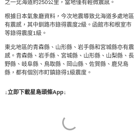
之一北海道約250公里，當地僅有輕微震感。
根據日本氣象廳資料，今次地震導致北海道多處地區
有震感，其中釧路市錄得震度2級。函館市和根室市
等錄得震度1級。
東北地區的青森縣、山形縣、岩手縣和宮城縣亦有震
感。青森縣、岩手縣、宮城縣、山形縣、山梨縣、長
野縣、岐阜縣、鳥取縣、岡山縣、佐賀縣、鹿兒島
縣，都有個別市町鎮錄得1級震度。
↓立即下載星島頭條App↓