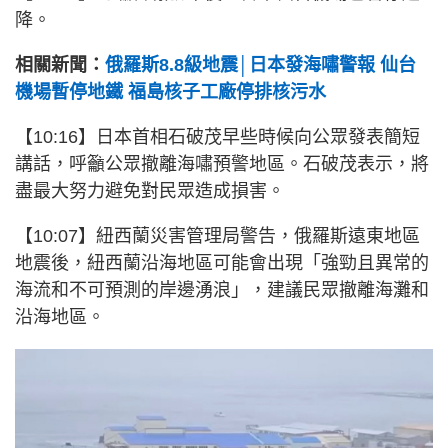
降。
相關新聞：
俄羅斯8.8級地震│日本發海嘯警報 仙台
機場暫停地鐵 福島核子工廠停排核污水
【10:16】日本首相石破茂早些時候向公眾發表簡短
講話，呼籲公眾撤離海嘯預警地區。石破茂表示，將
盡最大努力避免對民眾造成損害。
【10:07】紐西蘭災害管理局警告，俄羅斯遠東地區
地震後，紐西蘭沿海地區可能會出現「強勁且異常的
海流和不可預測的岸邊湧浪」，建議民眾撤離海灘和
沿海地區。