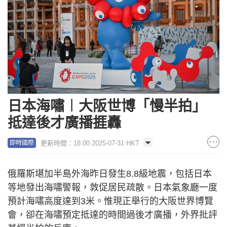
日本海嘯︱大阪世博「慢半拍」
抵達後才廣播捱轟
更新時間：18:00 2025-07-31 HKT
即時國際
俄羅斯堪加半島外海昨日發生8.8級地震，包括日本
等地發出海嘯警報，敦促居民疏散。日本氣象廳一度
預計海嘯高度達到3米。惟現正舉行的大阪世界博覽
會，卻在海嘯預定抵達的時間過後才廣播，外界批評