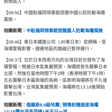
掀倒成人。
【09:50】中國駐福岡領事館提醒中國公民防範海嘯
風險。
相關新聞：
中駐福岡領事館提醒國人防範海嘯風險
【09:46】東日本鐵路公司（JR東日本）官網稱，受
海嘯警報影響，週邊地區的路線已暫停運行。
【09:37】位於日本西南方向的台灣目前也發布了海
嘯警報。根據日本氣象廳預測，海嘯將首先襲擊日本
北部，然後在當地時間下午2時（香港時間下午1時）
左右襲擊日本最南端的島嶼，這表明海嘯將在不久後
襲擊台灣。台灣氣象廳預測，海嘯將在13:18後開始
影響台灣。
相關新聞：
俄羅斯8.8級地震│預噴射機速度海嘯
13:18襲台浪高恐達1米不只一波