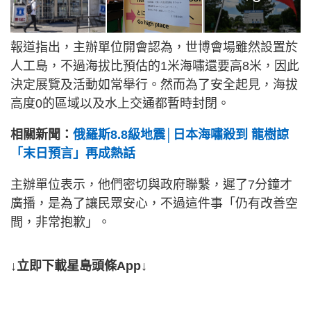
報道指出，主辦單位開會認為，世博會場雖然設置於
人工島，不過海拔比預估的1米海嘯還要高8米，因此
決定展覽及活動如常舉行。然而為了安全起見，海拔
高度0的區域以及水上交通都暫時封閉。
相關新聞：
俄羅斯8.8級地震│日本海嘯殺到 龍樹諒
「末日預言」再成熱話
主辦單位表示，他們密切與政府聯繫，遲了7分鐘才
廣播，是為了讓民眾安心，不過這件事「仍有改善空
間，非常抱歉」。
↓立即下載星島頭條App↓