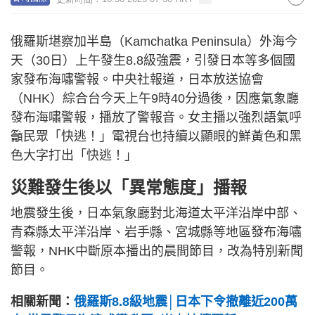
俄羅斯堪察加半島（Kamchatka Peninsula）外海今
天（30日）上午發生8.8級強震，引發日本等多個國
家發布海嘯警報。中央社報道，日本放送協會
（NHK）綜合台今天上午9時40分過後，因應氣象廳
發布海嘯警報，播放了警報音。女主播以強烈語氣呼
籲民眾「快逃！」電視台也持續以顯眼的鮮黃色和黑
色大字打出「快逃！」
災難發生後以「異常態度」播報
地震發生後，日本氣象廳對北海道太平洋沿岸中部、
青森縣太平洋沿岸、岩手縣、宮城縣等地區發布海嘯
警報，NHK中斷原本播出的晨間節目，改為特別新聞
節目。
相關新聞：
俄羅斯8.8級地震│日本下令撤離近200萬