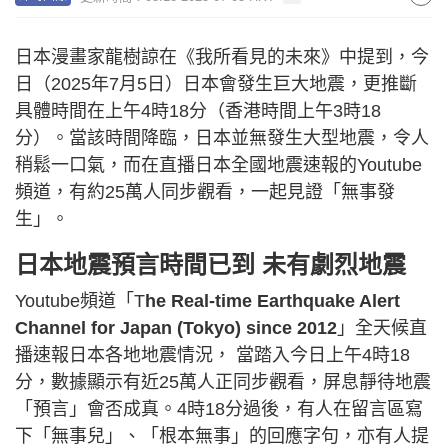
日本漫畫家龍樹諒在《我所看見的未來》中提到，今
日（2025年7月5日）日本會發生巨大地震，更推斷
具體時間在上午4時18分（香港時間上午3時18
分）。當該時間降臨，日本並無發生大型地震，令人
稍鬆一口氣，而在直播日本全國地震速報的Youtube
頻道，有約25萬人同步觀看，一起見證「無事發
生」。
日本地震預言時間已到 未有劇烈地震
Youtube頻道「T
he Real-time Earthquake Alert
Channel for Japan (Tokyo) since 2012
」全天候直
播速報日本各地地震情況，
當踏入今日上午4時18
分，數據顯示有近25萬人正同步觀看，屏息靜待地震
「預言」會否成真。4時18分過後，有人在留言區寫
下「無事兒」、「根本無事」的回應字句，亦有人提