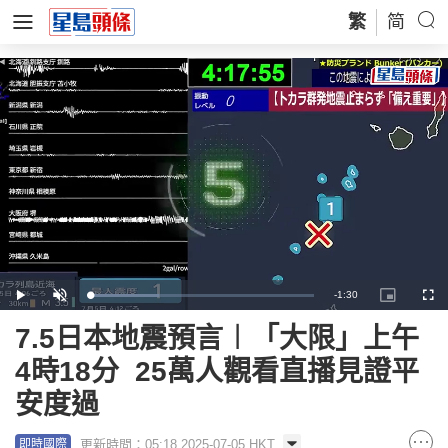
繁
简
Remaining
-
1:30
Loaded
:
Play
Unmute
Picture-
Full
30.81%
in-
Picture
Time
7.5日本地震預言︱「大限」上午
4時18分 25萬人觀看直播見證平
安度過
更新時間：05:18 2025-07-05 HKT
即時國際