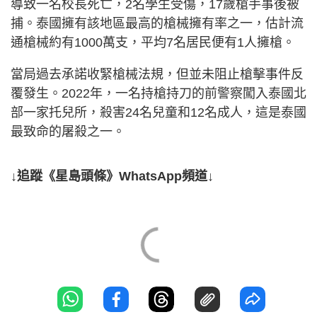
導致一名校長死亡，2名學生受傷，17歲槍手事後被
捕。泰國擁有該地區最高的槍械擁有率之一，估計流
通槍械約有1000萬支，平均7名居民便有1人擁槍。
當局過去承諾收緊槍械法規，但並未阻止槍擊事件反
覆發生。2022年，一名持槍持刀的前警察闖入泰國北
部一家托兒所，殺害24名兒童和12名成人，這是泰國
最致命的屠殺之一。
↓追蹤《星島頭條》WhatsApp頻道↓