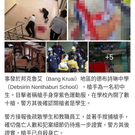
+5
事發於邦克魯艾（Bang Kruai）地區的德布詩琳中學
（Debsirin Nonthaburi School），槍手為一名初中
生。目擊者稱槍手身穿紫色運動服，在學校內開了數
十槍。警方其後確認開槍者是學生。
警方接報後疏散學生和教職員工，並著手搜捕槍手，
確切傷亡人數和犯案細節仍待進一步證實。警方其後
證實，槍手已自殺身亡。