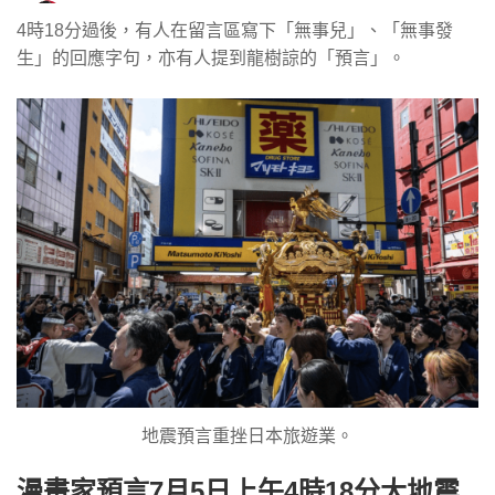
4時18分過後，有人在留言區寫下「無事兒」、「無事發
生」的回應字句，亦有人提到龍樹諒的「預言」。
地震預言重挫日本旅遊業。
漫畫家預言7月5日上午4時18分大地震