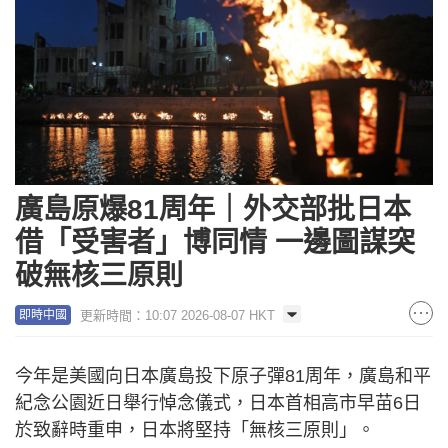
廣島原爆81周年｜外交部批日本
借「受害者」博同情 一邊圖謀突
破無核三原則
更新時間：10:07 2026-08-07 HKT
即時中國
今年是美國向日本廣島投下原子彈81周年，廣島和平
紀念公園近日舉行悼念儀式，日本首相高市早苗6日
於致辭時重申，日本將堅持「無核三原則」。