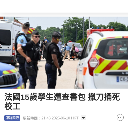
法國15歲學生遭查書包 擸刀捅死
校工
更新時間：21:43 2025-06-10 HKT
即時國際