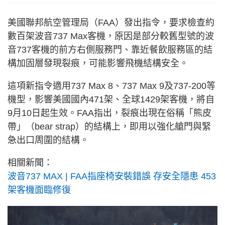
美國聯邦航空管理局（FAA）發出指令，要求檢查約
數百架波音737 Max客機，原因是部分較舊型號的波
音737客機的前方右側服務門、靠近餐飲服務區的結
構加固層發現裂痕，可能影響飛機結構安全。
這項新指令適用737 Max 8、737 Max 9及737-200等
機型，影響美國國內471架、全球1429架客機，將自
9月10日起生效。FAA指出，裂痕出現在俗稱「熊皮
帶」（bear strap）的結構上，即用以強化艙門與緊
急出口周圍的結構。
相關新聞：
波音737 MAX | FAA指座椅安裝錯誤 存安全隱患 453
架客機面臨修復