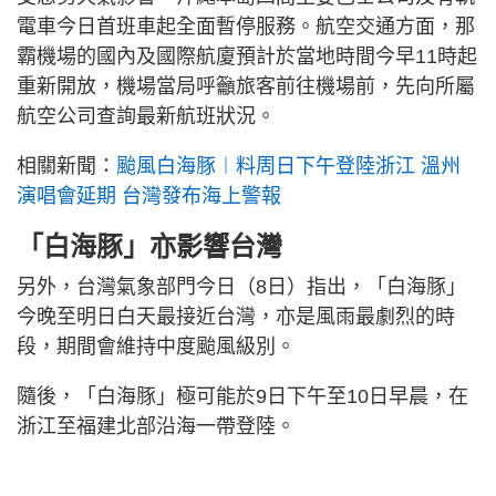
電車今日首班車起全面暫停服務。航空交通方面，那
霸機場的國內及國際航廈預計於當地時間今早11時起
重新開放，機場當局呼籲旅客前往機場前，先向所屬
航空公司查詢最新航班狀況。
相關新聞：
颱風白海豚︱料周日下午登陸浙江 溫州
演唱會延期 台灣發布海上警報
「白海豚」亦影響台灣
另外，台灣氣象部門今日（8日）指出，「白海豚」
今晚至明日白天最接近台灣，亦是風雨最劇烈的時
段，期間會維持中度颱風級別。
隨後，「白海豚」極可能於9日下午至10日早晨，在
浙江至福建北部沿海一帶登陸。