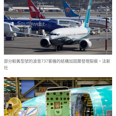
部分較舊型號的波音737客機的結構加固層發現裂痕。法新
社