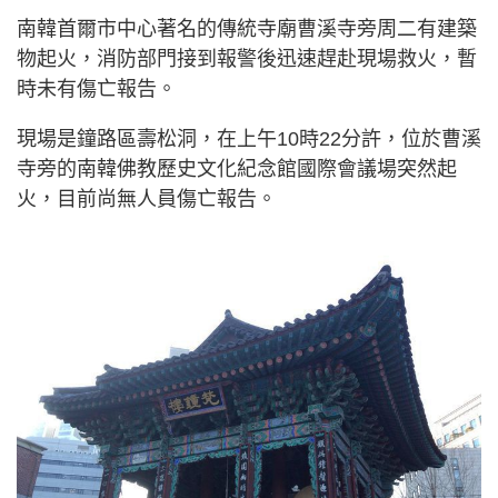
南韓首爾市中心著名的傳統寺廟曹溪寺旁周二有建築
物起火，消防部門接到報警後迅速趕赴現場救火，暫
時未有傷亡報告。
現場是鐘路區壽松洞，在上午10時22分許，位於曹溪
寺旁的南韓佛教歷史文化紀念館國際會議場突然起
火，目前尚無人員傷亡報告。