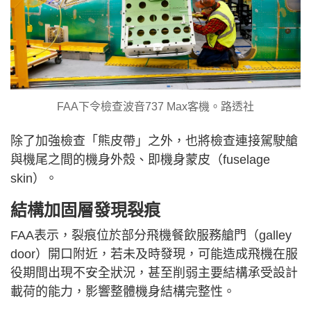
FAA下令檢查波音737 Max客機。路透社
除了加強檢查「熊皮帶」之外，也將檢查連接駕駛艙
與機尾之間的機身外殼、即機身蒙皮（fuselage
skin）。
結構加固層發現裂痕
FAA表示，裂痕位於部分飛機餐飲服務艙門（galley
door）開口附近，若未及時發現，可能造成飛機在服
役期間出現不安全狀況，甚至削弱主要結構承受設計
載荷的能力，影響整體機身結構完整性。