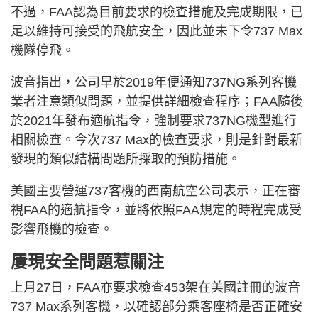
不過，FAA認為目前要求的檢查措施及完成期限，已
足以維持可接受的飛航安全，因此並未下令737 Max
機隊停飛。
波音指出，公司早於2019年便通知737NG系列客機
業者注意類似問題，並提供詳細檢查程序；FAA隨後
於2021年發布適航指令，強制要求737NG機型進行
相關檢查。今次737 Max的檢查要求，則是針對最新
發現的類似結構問題所採取的預防措施。
美國主要營運737客機的西南航空公司表示，正在審
視FAA的適航指令，並將依照FAA規定的時程完成受
影響飛機的檢查。
屢現安全問題惹關注
上月27日，FAA亦要求檢查453架在美國註冊的波音
737 Max系列客機，以確認部分乘客座椅是否正確安