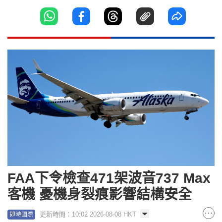
FAA下令檢查471架波音737 Max
客機 憂機身裂痕影響結構安全
更新時間：10:02 2026-08-08 HKT
即時國際