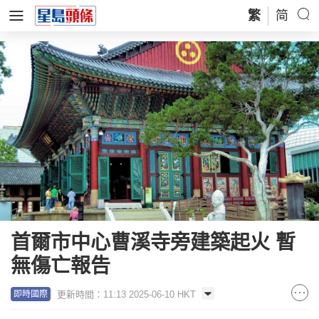
繁
简
首爾市中心曹溪寺旁建築起火 暫
無傷亡報告
更新時間：11:13 2025-06-10 HKT
即時國際