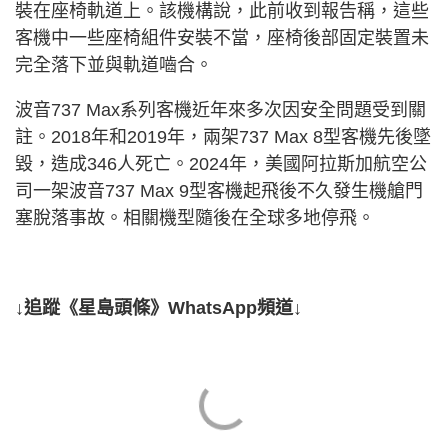
裝在座椅軌道上。該機構說，此前收到報告稱，這些
客機中一些座椅組件安裝不當，座椅後部固定裝置未
完全落下並與軌道嚙合。
波音737 Max系列客機近年來多次因安全問題受到關
註。2018年和2019年，兩架737 Max 8型客機先後墜
毀，造成346人死亡。2024年，美國阿拉斯加航空公
司一架波音737 Max 9型客機起飛後不久發生機艙門
塞脫落事故。相關機型隨後在全球多地停飛。
↓追蹤《星島頭條》WhatsApp頻道↓