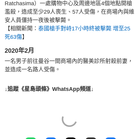
Ratchasima）一處購物中心及周邊地區4個地點開槍
濫殺，造成至少29人喪生、57人受傷，在商場內與維
安人員僵持一夜後被擊斃。
【相關新聞：
泰國槍手對峙17小時終被擊斃 增至25
死63傷
】
2020年2月
一名男子前往曼谷一間商場內的醫美診所射殺前妻，
並造成一名路人受傷。
↓追蹤《星島頭條》WhatsApp頻道↓