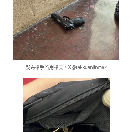
疑為槍手所用槍支。X@rakkuanlinmak