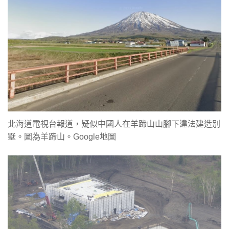
北海道電視台報道，疑似中國人在羊蹄山山腳下違法建造別
墅。圖為羊蹄山。Google地圖