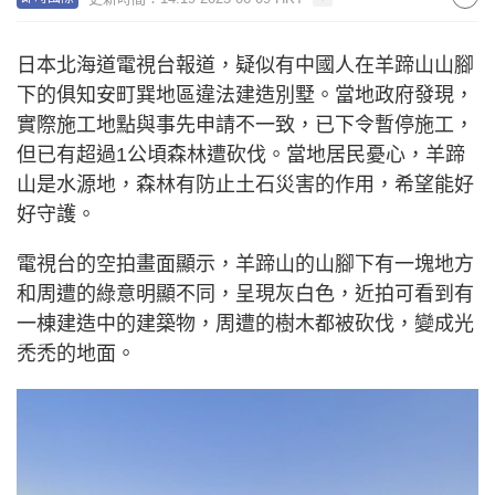
日本北海道電視台報道，疑似有中國人在羊蹄山山腳
下的俱知安町巽地區違法建造別墅。當地政府發現，
實際施工地點與事先申請不一致，已下令暫停施工，
但已有超過1公頃森林遭砍伐。當地居民憂心，羊蹄
山是水源地，森林有防止土石災害的作用，希望能好
好守護。
電視台的空拍畫面顯示，羊蹄山的山腳下有一塊地方
和周遭的綠意明顯不同，呈現灰白色，近拍可看到有
一棟建造中的建築物，周遭的樹木都被砍伐，變成光
禿禿的地面。