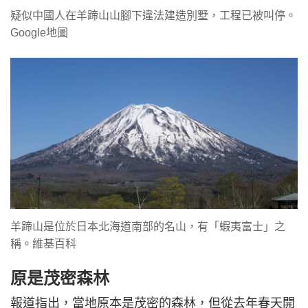
疑似中國人在羊蹄山山腳下違法建造別墅，工程已被叫停。
Google地圖
羊蹄山是位於日本北海道南部的名山，有「蝦夷富士」之
稱。維基百科
原是茂密森林
報道指出，當地原本是茂密的森林，但從去年春天開