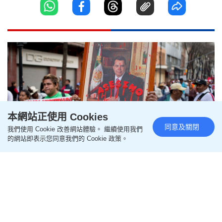
本網站正使用 Cookies
同意及關閉
我們使用 Cookie 改善網站體驗。 繼續使用我們
的網站即表示您同意我們的 Cookie 政策。
墨西哥43學生集體失蹤案 事隔12
年前州長涉湮滅證據被捕
更新時間：22:09 2026-08-07 HKT
即時國際