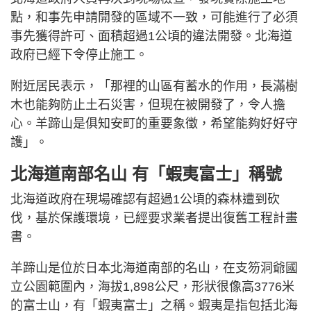
點，和事先申請開發的區域不一致，可能進行了必須
事先獲得許可、面積超過1公頃的違法開發。北海道
政府已經下令停止施工。
附近居民表示，「那裡的山區有蓄水的作用，長滿樹
木也能夠防止土石災害，但現在被開發了，令人擔
心。羊蹄山是俱知安町的重要象徵，希望能夠好好守
護」。
北海道南部名山 有「蝦夷富士」稱號
北海道政府在現場確認有超過1公頃的森林遭到砍
伐，基於保護環境，已經要求業者提出復舊工程計畫
書。
羊蹄山是位於日本北海道南部的名山，在支笏洞爺國
立公園範圍內，海拔1,898公尺，形狀很像高3776米
的富士山，有「蝦夷富士」之稱。蝦夷是指包括北海