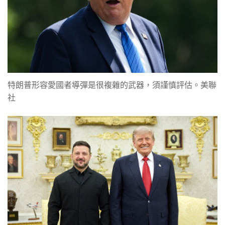
特朗普形容愛國者導彈是很複雜的武器，須謹慎評估。美聯
社