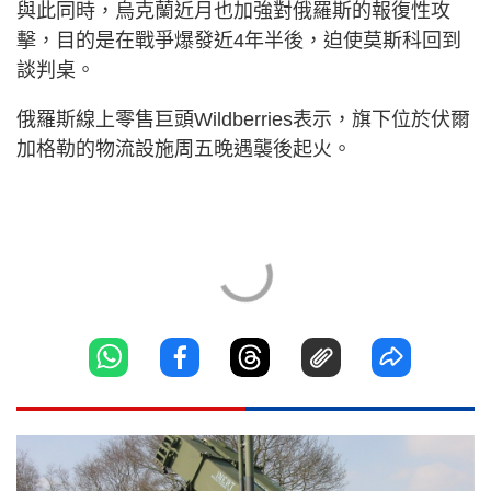
與此同時，烏克蘭近月也加強對俄羅斯的報復性攻
擊，目的是在戰爭爆發近4年半後，迫使莫斯科回到
談判桌。
俄羅斯線上零售巨頭Wildberries表示，旗下位於伏爾
加格勒的物流設施周五晚遇襲後起火。