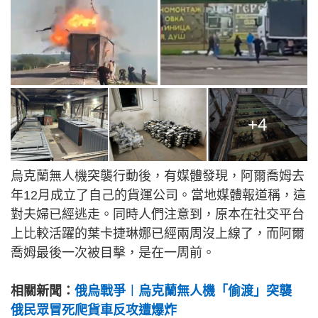
+4
烏克蘭無人機突襲行動後，有媒體發現，阿爾喬姆去
年12月成立了自己的貨運公司。當地媒體報道稱，這
對夫婦已經逃走。同時人們注意到，原本在社交平台
上比較活躍的葉卡捷琳娜已經兩周沒上線了，而阿爾
喬姆最後一次被目擊，是在一周前。
相關新聞：
俄烏戰爭︱烏克蘭無人機「偷渡」突襲
俄民眾冒死爬貨車反攻遭爆炸