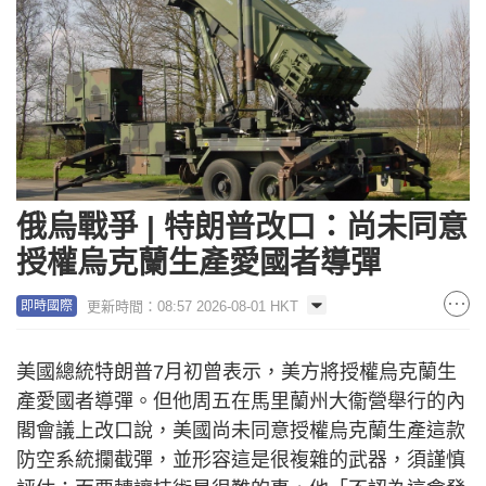
俄烏戰爭 | 特朗普改口：尚未同意
授權烏克蘭生產愛國者導彈
更新時間：08:57 2026-08-01 HKT
即時國際
美國總統特朗普7月初曾表示，美方將授權烏克蘭生
產愛國者導彈。但他周五在馬里蘭州大衞營舉行的內
閣會議上改口說，美國尚未同意授權烏克蘭生產這款
防空系統攔截彈，並形容這是很複雜的武器，須謹慎