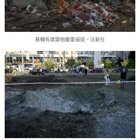
基輔有建築物嚴重損毀。法新社