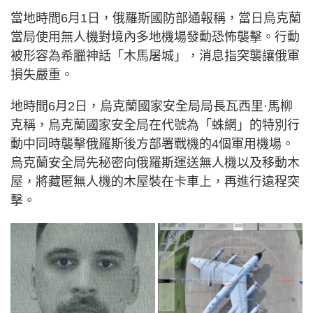
當地時間6月1日，俄羅斯國防部通報稱，當日烏克蘭
當局使用無人機對境內多地機場發動恐怖襲擊。行動
被形容為希臘神話「木馬屠城」，消息指突襲讓俄軍
損失嚴重。
地時間6月2日，烏克蘭國家安全局局長瓦西里·馬柳
克稱，烏克蘭國家安全局在代號為「蛛網」的特別行
動中同時襲擊俄羅斯後方部署戰機的4個軍用機場。
烏克蘭安全局先秘密向俄羅斯運送無人機以及移動木
屋，將藏匿無人機的木屋裝在卡車上，再進行遠程突
擊。