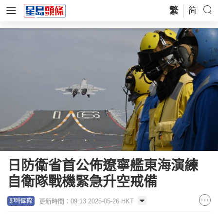
繁
简
日防衛省首公佈遼寧艦東海演練
自衛隊戰機緊急升空戒備
更新時間：09:13 2025-05-26 HKT
即時國際