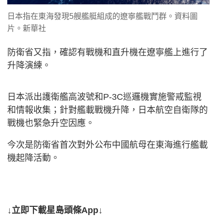
日本指在東海發現5艘艦艇組成的遼寧艦戰鬥群。資料圖
片。新華社
防衛省又指，確認有戰機和直升機在遼寧艦上進行了
升降演練。
日本派出護衛艦高波號和P-3C巡邏機實施警戒監視
和情報收集；針對艦載戰機升降，日本航空自衛隊的
戰機也緊急升空因應。
今次是防衛省首次對外公布中國航母在東海進行艦載
機起降活動。
↓立即下載星島頭條App↓