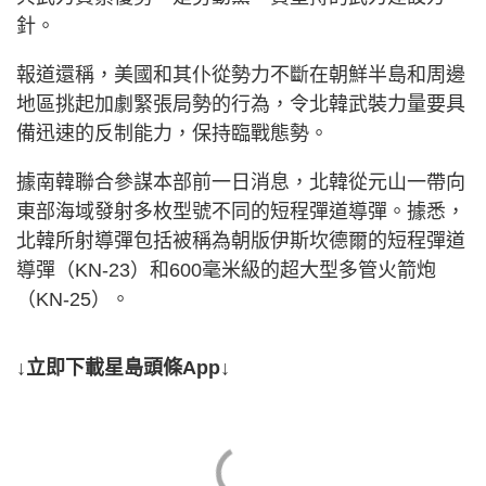
針。
報道還稱，美國和其仆從勢力不斷在朝鮮半島和周邊
地區挑起加劇緊張局勢的行為，令北韓武裝力量要具
備迅速的反制能力，保持臨戰態勢。
據南韓聯合參謀本部前一日消息，北韓從元山一帶向
東部海域發射多枚型號不同的短程彈道導彈。據悉，
北韓所射導彈包括被稱為朝版伊斯坎德爾的短程彈道
導彈（KN-23）和600毫米級的超大型多管火箭炮
（KN-25）。
↓立即下載星島頭條App↓