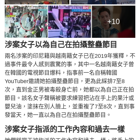
+10
涉案女子以為自己在拍攝整蠱節目
兩名涉案的印尼籍與越南籍女子已在2019年獲釋，不
過事件最令人感到震驚的事，其中一名越南籍女子曾
在韓國的電視節目爆料，指事前一名自稱韓國
YouTuber邀請她拍攝整蠱節目，更為此綵排7至8
次，直到金正男被毒殺身亡前，她都以為自己正在拍
節目。該名女子聲稱被要求練習把沾在手上的果汁或
嬰兒油，塗抹在別人臉上，並重複了7至8次，直到事
發當天，她一直以為自己在拍攝整蠱節目。
涉案女子指派的工作內容和過去一樣