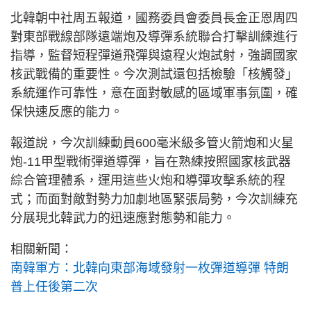
北韓朝中社周五報道，國務委員會委員長金正恩周四
對東部戰線部隊遠端炮及導彈系統聯合打擊訓練進行
指導，監督短程彈道飛彈與遠程火炮試射，強調國家
核武戰備的重要性。今次測試還包括檢驗「核觸發」
系統運作可靠性，意在面對敏感的區域軍事氛圍，確
保快速反應的能力。
報道說，今次訓練動員600毫米級多管火箭炮和火星
炮-11甲型戰術彈道導彈，旨在熟練按照國家核武器
綜合管理體系，運用這些火炮和導彈攻擊系統的程
式；而面對敵對勢力加劇地區緊張局勢，今次訓練充
分展現北韓武力的迅速應對態勢和能力。
相關新聞：
南韓軍方：北韓向東部海域發射一枚彈道導彈 特朗
普上任後第二次