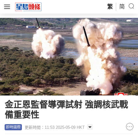
繁
简
金正恩監督導彈試射 強調核武戰
備重要性
更新時間：11:53 2025-05-09 HKT
即時國際