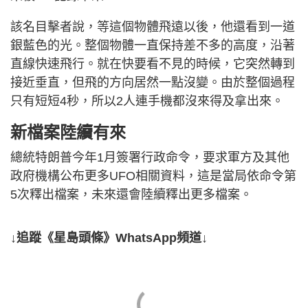
該名目擊者說，等這個物體飛遠以後，他還看到一道
銀藍色的光。整個物體一直保持差不多的高度，沿著
直線快速飛行。就在快要看不見的時候，它突然轉到
接近垂直，但飛的方向居然一點沒變。由於整個過程
只有短短4秒，所以2人連手機都沒來得及拿出來。
新檔案陸續有來
總統特朗普今年1月簽署行政命令，要求軍方及其他
政府機構公布更多UFO相關資料，這是當局依命令第
5次釋出檔案，未來還會陸續釋出更多檔案。
↓追蹤《星島頭條》WhatsApp頻道↓