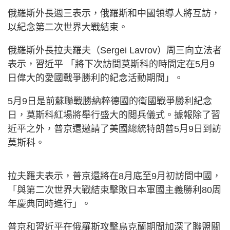
俄羅斯外長週三表示，俄羅斯和中國領導人將互訪，
以紀念第二次世界大戰結束。
俄羅斯外長拉夫羅夫（Sergei Lavrov）周三向立法者
表示，習近平 「將下次訪問莫斯科的時間定在5月9
日偉大的愛國戰爭勝利的紀念活動期間」。
5月9日是前蘇聯戰勝納粹德國的衛國戰爭勝利紀念
日，莫斯科紅場將舉行盛大的閲兵儀式。據報除了習
近平之外，普京還邀請了美國總統特朗普5月9日到訪
莫斯科。
拉夫羅夫表示，普京還將在8月底至9月初訪問中國，
「與第二次世界大戰結束擊敗日本軍國主義勝利80周
年慶典同時進行」。
普京和習近平在俄羅斯攻擊烏克蘭期間加深了聯盟關