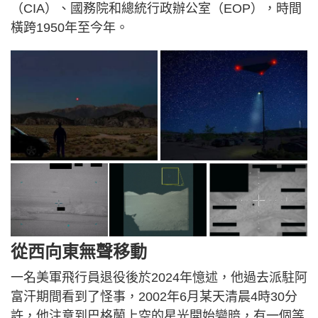
（CIA）、國務院和總統行政辦公室（EOP），時間
橫跨1950年至今年。
從西向東無聲移動
一名美軍飛行員退役後於2024年憶述，他過去派駐阿
富汗期間看到了怪事，2002年6月某天清晨4時30分
許，他注意到巴格蘭上空的星光開始變暗，有一個等