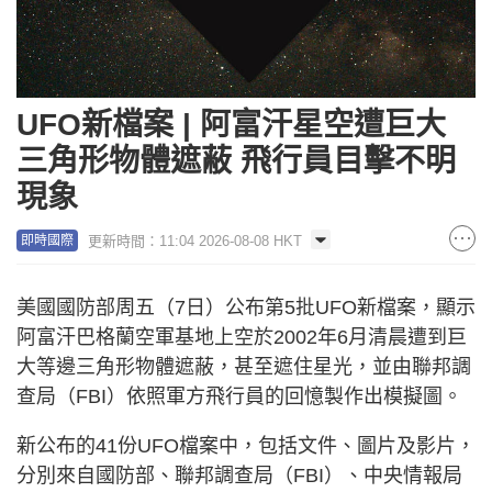
UFO新檔案 | 阿富汗星空遭巨大
三角形物體遮蔽 飛行員目擊不明
現象
更新時間：11:04 2026-08-08 HKT
即時國際
美國國防部周五（7日）公布第5批UFO新檔案，顯示
阿富汗巴格蘭空軍基地上空於2002年6月清晨遭到巨
大等邊三角形物體遮蔽，甚至遮住星光，並由聯邦調
查局（FBI）依照軍方飛行員的回憶製作出模擬圖。
新公布的41份UFO檔案中，包括文件、圖片及影片，
分別來自國防部、聯邦調查局（FBI）、中央情報局