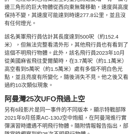
邊三角形的巨大物體從西向東無聲移動，速度與高度
保持不變，其速度可能達到時速277.8公里，並且沒
有任何燈光。
該名美軍飛行員估計其長度達到500呎（約152.4
米），但無法完整看清外形，其他飛行員也有看到了
這個不明飛行物體。此外，該名飛行員2023年10月
從美國麻省飛往愛爾蘭時，在3.7萬呎（約1.1萬米）
高空看到5萬呎（約1.5萬米）處有多個不明白色光
點，並且亮度有所變化，隨後消失不見。他之後又看
過約10次類似現象。
阿曼灣25次UFO飛過上空
另有6段影片是同一事件的不同版本，顯示特戰部隊
2021年9月搭乘AC-130J空中炮艇，在阿曼灣進行實
彈演習時遭遇不明飛行物體。隨附情報報告指出，部