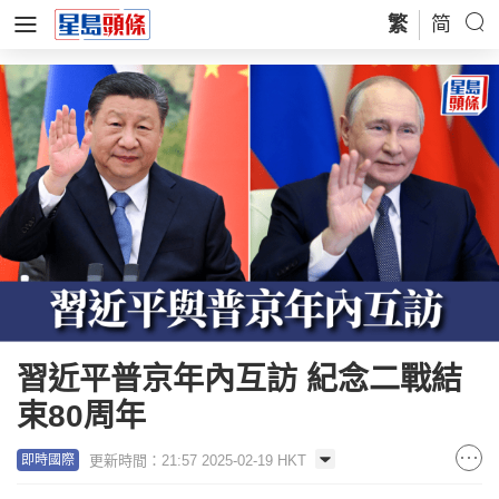
繁
简
習近平普京年內互訪 紀念二戰結
束80周年
更新時間：21:57 2025-02-19 HKT
即時國際