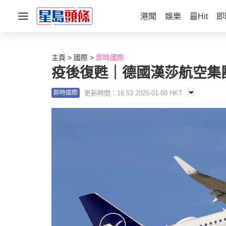
港聞
娛樂
最Hit
即
主頁
國際
即時國際
疫後復甦｜德國漢莎航空集團
更新時間：16:53 2025-01-09 HKT
即時國際