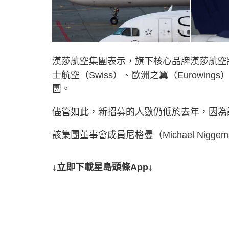
漢莎航空集團表示，旗下核心品牌漢莎航空將招聘12
士航空（Swiss）、歐洲之翼（Eurowings）
團。
儘管如此，新招募的人數仍低於去年，因為
該集團董事會成員尼格曼（Michael Nigg
↓立即下載星島頭條App↓