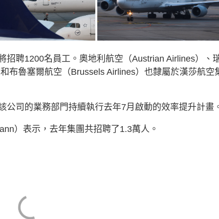
00名員工。奧地利航空（Austrian Airlines）、
和布魯塞爾航空（Brussels Airlines）也隸屬於漢莎航空
該公司的業務部門持續執行去年7月啟動的效率提升計畫
emann）表示，去年集團共招聘了1.3萬人。