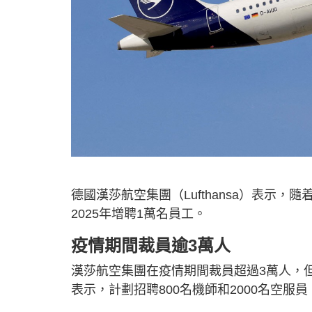
德國漢莎航空集團（Lufthansa）表示
2025年增聘1萬名員工。
疫情期間裁員逾3萬人
漢莎航空集團在疫情期間裁員超過3萬人，
表示，計劃招聘800名機師和2000名空