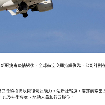
，隨着新冠病毒疫情過後，全球航空交通持續復甦，公司計劃
但已陸續招聘以恢復營運能力。法新社報道，漢莎航空集
服員，以及技術專家、地勤人員和行政職位。