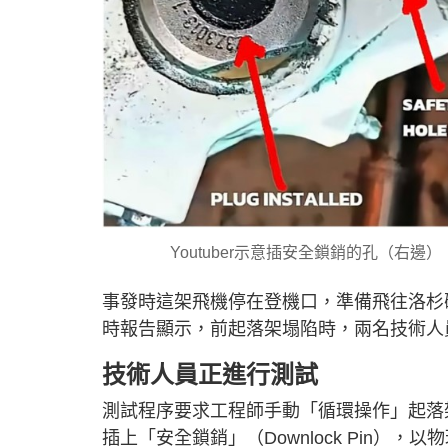
Youtuber示意插安全鎖銷的孔（右邊），安
事發時這架飛機停在登機口，準備飛往洛杉
時報告顯示，前起落架塌陷時，兩名技術人
技術人員正進行測試
測試程序要求工程師手動「循環操作」起落
插上「安全鎖銷」（Downlock Pin），