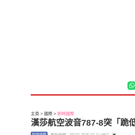
主頁
國際
即時國際
漢莎航空波音787-8突「
更新時間：00:02 2026-07-11 HKT
即時國際