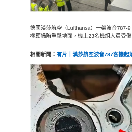
德國漢莎航空（Lufthansa）一架波音787
機頭塌陷重擊地面，機上23名機組人員受
相關新聞：
有片｜漢莎航空波音787客機起