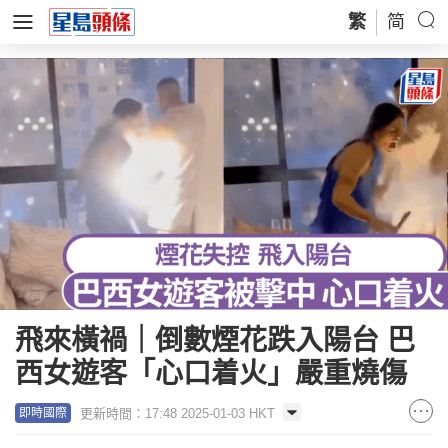
繁
简
飛來橫禍｜倒數煙花跌入陽台 巴
西女遊客「心口着火」嚴重燒傷
更新時間：17:48 2025-01-03 HKT
即時國際