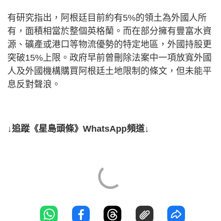
有研究指出，阿根廷目前約有5%的領土為外國人所
有，面積相當於整個英格蘭。而在部分擁有豐富水資
源、礦產或港口等物流優勢的特定地區，外國持股更
突破15%上限。政府早前曾刪除法案中一項放寬外國
人及外國機構購買阿根廷土地限制的條文，但未能平
息反對聲浪。
↓追蹤《星島頭條》WhatsApp頻道↓