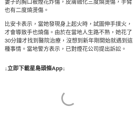
妻子的胸口被煙花炸傷，皮膚融化三度燒燙傷，手臂
也有二度燒燙傷。
比安卡表示，當她發現身上起火時，試圖伸手撲火，
才會導致手也燒傷。由於在當地人生路不熟，她花了
30分鐘才找到醫院治療，沒想到新年剛開始就遇到這
種事情。當地警方表示，已對煙花公司提出訴訟。
↓立即下載星島頭條App↓