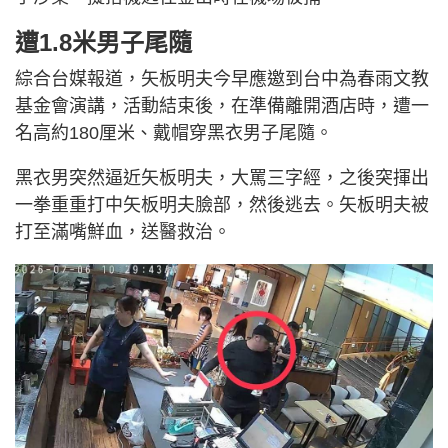
遭1.8米男子尾隨
綜合台媒報道，矢板明夫今早應邀到台中為春雨文教
基金會演講，活動結束後，在準備離開酒店時，遭一
名高約180厘米、戴帽穿黑衣男子尾隨。
黑衣男突然逼近矢板明夫，大罵三字經，之後突揮出
一拳重重打中矢板明夫臉部，然後逃去。矢板明夫被
打至滿嘴鮮血，送醫救治。