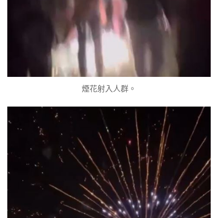
煙花射入人群。