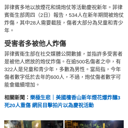
菲律賓多地以放煙花和燒炮仗等活動慶祝新年。菲律
賓衛生部周四（2日）報告，534人在新年期間被炮仗
炸傷，其中28人需要截肢，傷者大部分為兒童和青少
年。
受害者多被他人炸傷
菲律賓衛生部在社交媒體公開數據，並指許多受害者
是被他人燃放的炮仗炸傷。在逾500名傷者之中，有
322人是兒童和青少年，多數為男性。當局指，今年
傷者數字低於去年的600人，不過，炮仗傷者數字可
能會繼續增加。
相關新聞：
樂極生悲｜美國檀香山新年煙花爆炸釀3
死20人重傷 網民目擊拍片以為慶祝活動