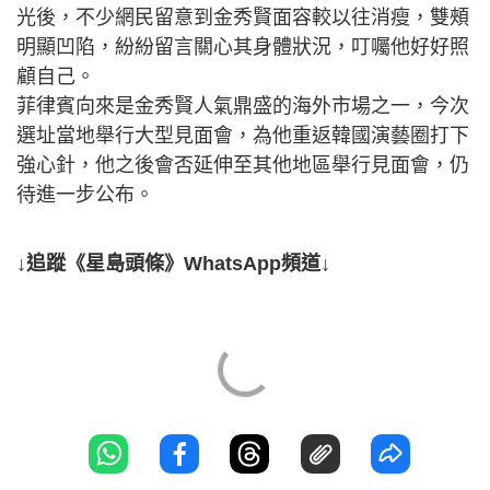
光後，不少網民留意到金秀賢面容較以往消瘦，雙頰
明顯凹陷，紛紛留言關心其身體狀況，叮囑他好好照
顧自己。
菲律賓向來是金秀賢人氣鼎盛的海外市場之一，今次
選址當地舉行大型見面會，為他重返韓國演藝圈打下
強心針，他之後會否延伸至其他地區舉行見面會，仍
待進一步公布。
↓追蹤《星島頭條》WhatsApp頻道↓