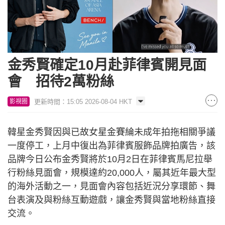
金秀賢確定10月赴菲律賓開見面
會 招待2萬粉絲
更新時間：15:05 2026-08-04 HKT
影視圈
韓星金秀賢因與已故女星金賽綸未成年拍拖相關爭議
一度停工，上月中復出為菲律賓服飾品牌拍廣告，該
品牌今日公布金秀賢將於10月2日在菲律賓馬尼拉舉
行粉絲見面會，規模達約20,000人，屬其近年最大型
的海外活動之一，見面會內容包括近況分享環節、舞
台表演及與粉絲互動遊戲，讓金秀賢與當地粉絲直接
交流。