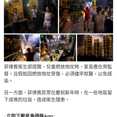
菲律賓衛生部提醒，兒童燃放炮仗時，家長應在旁監
督。且假如因燃放炮仗受傷，必須儘早就醫，以免感
染。
另一方面，菲律賓民眾在慶祝新年時，在一些地區留
下成堆的垃圾，造成衛生隱患。
↓立即下載星島頭條App↓