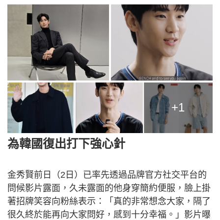
+1
為韓國復出打下強心針
金秀賢前日（2日）已率先透過品牌官方社交平台的
問候影片露面，久未露面的他身穿簡約便服，臉上掛
著招牌笑容向粉絲表示：「真的非常想念大家，隔了
很久終於能再向大家問好，感到十分幸福。」影片曝