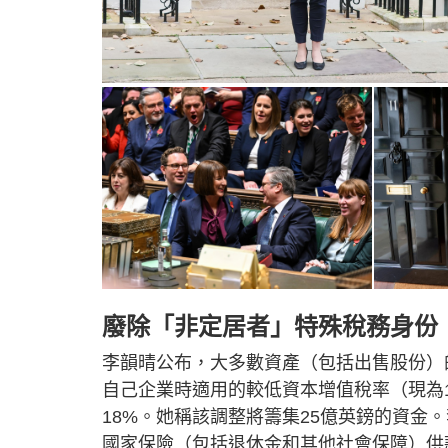
廢除「非定居者」特殊稅務身份
李韻晴公布，大多數資產（包括出售股份）的
自己企業時適用的較低資本增值稅率（現為10%
18%。她稱該調整將籌集25億英鎊的資金
國家保險（包括退休金和其他社會保障）供款