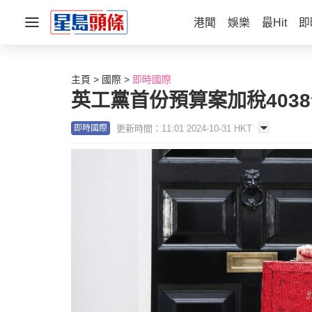
港聞
娛樂
最Hit
即
主頁
國際
即時國際
英工黨首份預算案加稅403
更新時間：11:01 2024-10-31 HKT
即時國際