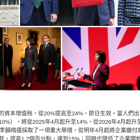
資本增值稅，從20%提高至24%，即日生效。當人們出
），將從2025年4月起升至14%，從2026年4月起升
。李韻晴還採取了一項重大舉措，從明年4月起將企業繳付
，提高1.2個百分點，達到15%；同時也降低了企業開