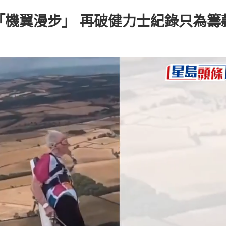
「機翼漫步」 再破健力士紀錄只為籌