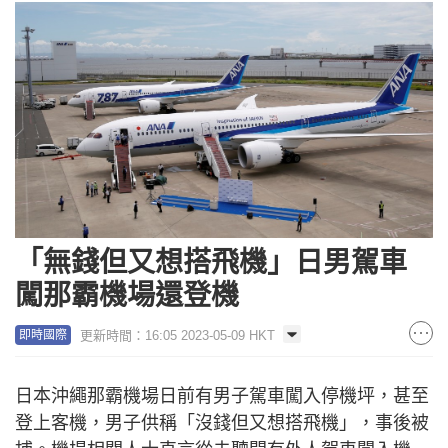
「無錢但又想搭飛機」日男駕車
闖那霸機場還登機
更新時間：16:05 2023-05-09 HKT
即時國際
日本沖繩那霸機場日前有男子駕車闖入停機坪，甚至
登上客機，男子供稱「沒錢但又想搭飛機」，事後被