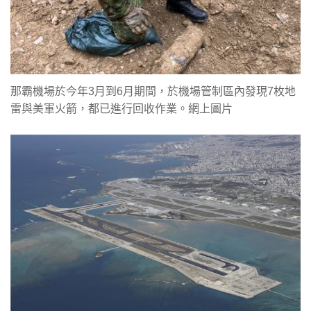
那霸機場於今年3月到6月期間，於機場管制區內發現7枚地
雷與美軍火箭，都已進行回收作業。網上圖片