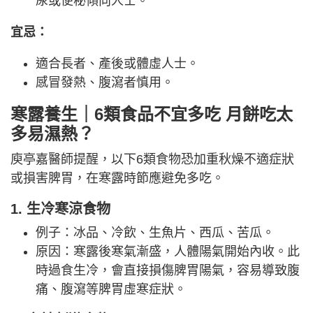
尿或便秘傾向人士。
宜忌：
適合長者、產後或體虛人士。
感冒發熱、腹瀉者慎用。
寒露養生｜6類食品不宜多吃 月餅吃太
多易濕熱？
庾亭嘉醫師提醒，以下6類食物恐加重秋燥不適症狀
或損害脾胃，在寒露時節應避免多吃。
1. 生冷寒涼食物
例子：冰品、冷飲、生魚片、西瓜、苦瓜。
原因：寒露後寒氣漸盛，人體陽氣開始內收。此
時過食生冷，會直接損傷脾胃陽氣，容易導致腹
痛、腹瀉等脾胃虛寒症狀。