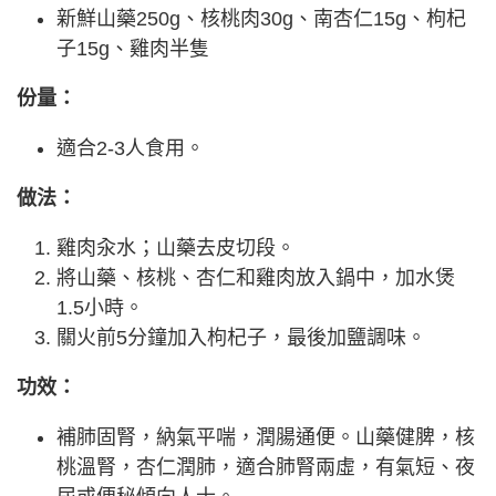
新鮮山藥250g、核桃肉30g、南杏仁15g、枸杞
子15g、雞肉半隻
份量：
適合2-3人食用。
做法：
雞肉汆水；山藥去皮切段。
將山藥、核桃、杏仁和雞肉放入鍋中，加水煲
1.5小時。
關火前5分鐘加入枸杞子，最後加鹽調味。
功效：
補肺固腎，納氣平喘，潤腸通便。山藥健脾，核
桃溫腎，杏仁潤肺，適合肺腎兩虛，有氣短、夜