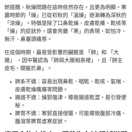
她提醒，秋燥問題在這時依然存在，且更為明顯。寒
露時節的「燥」已從初秋的「溫燥」逐漸轉為深秋的
「涼燥」。特徵是除了口鼻乾燥、皮膚乾癢、乾咳等
「燥」的症狀外，還會夾雜「寒」的表現，如怕冷、
無汗、鼻塞頭痛等。
在這個時期，最易受影響的臟腑是 「肺」和 「大
腸」 ，因中醫認為「肺與大腸相表裡」，且「肺主
皮毛、開竅於鼻」。
肺系不適：容易出現鼻乾、咽乾、乾咳、氣喘、
皮膚乾燥瘙癢等問題。
腸道不適：燥邪傷津，導致腸道乾澀，易引發便
秘。
脾胃不適：寒邪直接侵襲，可能導致腹部冷痛、
腹瀉等脾胃虛寒症狀。