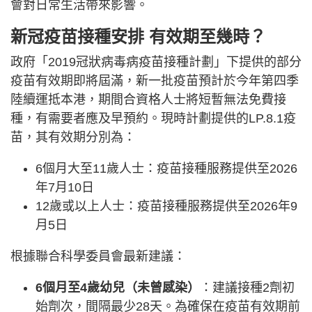
會對日常生活帶來影響。
新冠疫苗接種安排
有效期至幾時？
政府「2019冠狀病毒病疫苗接種計劃」下提供的部分
疫苗有效期即將屆滿，新一批疫苗預計於今年第四季
陸續運抵本港，期間合資格人士將短暫無法免費接
種，有需要者應及早預約。現時計劃提供的LP.8.1疫
苗，其有效期分別為：
6個月大至11歲人士：疫苗接種服務提供至2026
年7月10日
12歲或以上人士：疫苗接種服務提供至2026年9
月5日
根據聯合科學委員會最新建議：
6個月至4歲幼兒（未曾感染）
：建議接種2劑初
始劑次，間隔最少28天。為確保在疫苗有效期前