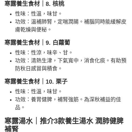
寒露養生食材｜8. 核桃
性味：性溫，味甘。
功效：溫補肺腎，定喘潤腸。補腦同時能緩解皮
膚乾燥與便秘。
寒露養生食材｜9. 白蘿蔔
性味：性涼，味辛、甘。
功效：清熱生津，下氣寬中，消食化痰。有助預
防秋日感冒與積食。
寒露養生食材｜10. 栗子
性味：性溫，味甘。
功效：養胃健脾，補腎強筋。為深秋補益的佳
品。
寒露湯水｜推介3款養生湯水 潤肺健脾
補腎