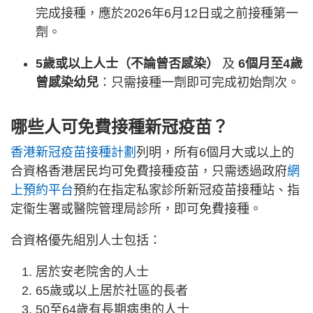
完成接種，應於2026年6月12日或之前接種第一
劑。
5歲或以上人士（不論曾否感染）
及
6個月至4歲
曾感染幼兒
：只需接種一劑即可完成初始劑次。
哪些人可免費接種新冠疫苗？
香港新冠疫苗接種計劃
列明，所有6個月大或以上的
合資格香港居民均可免費接種疫苗，只需透過政府
網
上預約平台
預約在指定私家診所新冠疫苗接種站、指
定衞生署或醫院管理局診所，即可免費接種。
合資格優先組別人士包括：
居於安老院舍的人士
65歲或以上居於社區的長者
50至64歲有長期病患的人士