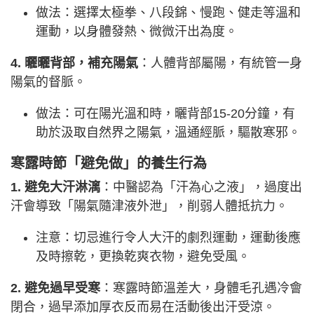
做法：選擇太極拳、八段錦、慢跑、健走等溫和
運動，以身體發熱、微微汗出為度。
4. 曬曬背部，補充陽氣
：人體背部屬陽，有統管一身
陽氣的督脈。
做法：可在陽光溫和時，曬背部15-20分鐘，有
助於汲取自然界之陽氣，溫通經脈，驅散寒邪。
寒露時節「避免做」的養生行為
1. 避免大汗淋漓
：中醫認為「汗為心之液」，過度出
汗會導致「陽氣隨津液外泄」，削弱人體抵抗力。
注意：切忌進行令人大汗的劇烈運動，運動後應
及時擦乾，更換乾爽衣物，避免受風。
2. 避免過早受寒
：寒露時節溫差大，身體毛孔遇冷會
閉合，過早添加厚衣反而易在活動後出汗受涼。