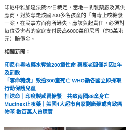
印尼中雅加達法院22日裁定，當地一間製藥廠及其供
應商，對於奪走該國200多名孩童的「有毒止咳糖漿
一案，在民事方面有所過失、應該負起責任，必須對
每位受害者的家庭支付最高6000萬印尼盾（約3萬港
元）賠償金。
相關新聞：
印尼有毒咳藥水奪逾200童性命 藥廠老闆僅判囚2年
及罰款
「奪命糖漿」致逾300童死亡 WHO籲各國立即採取
行動保護兒童
枉送命｜印度製感冒糖漿 共致兩國88童身亡
Mucinex止咳藥｜美國4大超市自家副廠藥或含致癌
物苯 數百萬人曾購買