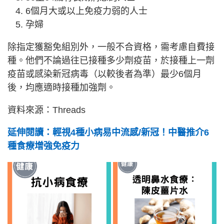
6個月大或以上免疫力弱的人士
孕婦
除指定獲豁免組別外，一般不合資格，需考慮自費接
種。他們不論過往已接種多少劑疫苗，於接種上一劑
疫苗或感染新冠病毒（以較後者為準）最少6個月
後，均應適時接種加強劑。
資料來源：Threads
延伸閱讀：輕視4種小病易中流感/新冠！中醫推介6
種食療增強免疫力