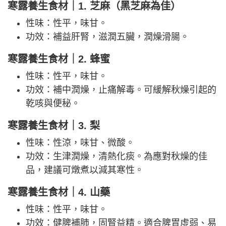
寒露養生食材｜1. 芝麻（黑芝麻為佳）
性味：性平，味甘。
功效：補益肝腎，滋潤五臟，潤燥滑腸。
寒露養生食材｜2. 蜂蜜
性味：性平，味甘。
功效：補中潤燥，止痛解毒。可緩解秋燥引起的
乾咳與便秘。
寒露養生食材｜3. 梨
性味：性涼，味甘、微酸。
功效：生津潤燥，清熱化痰。為應對秋燥的佳
品，建議可燉煮以減其寒性。
寒露養生食材｜4. 山藥
性味：性平，味甘。
功效：健脾補肺，固腎益精。適合脾胃虛弱、易