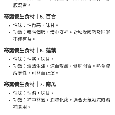
腹瀉者。
寒露養生食材｜5. 百合
性味：性微寒，味甘。
功效：養陰潤肺，清心安神。對秋燥咳嗽及睡眠
不佳有益。
寒露養生食材｜6. 蓮藕
性味：性寒，味甘。
功效：清熱生津，涼血散瘀，健脾開胃。熟食減
緩寒性，可益血止瀉。
寒露養生食材｜7. 南瓜
性味：性溫，味甘。
功效：補中益氣，潤肺化痰。適合天氣轉涼時溫
補食用。