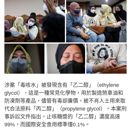
涉案「毒咳水」被發現含有「乙二醇」（ethylene
glycol），這是一種常見化學物，用於製造煞車油和
防凍劑等產品，儘管有毒卻廉價，被不肖人士用來取
代合法原料「丙二醇」（propylene glycol）。本案刑
事訴訟文件指出，止咳糖漿的「乙二醇」濃度高達
99%，而國際安全食用標準僅0.1%。