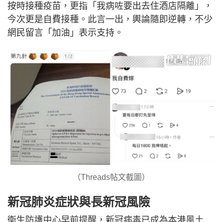
按時接種疫苗，更指「我病咗要出去住酒店隔離」，
今次更是自費接種。此言一出，輿論隨即逆轉，不少
網民留言「加油」表示支持。
（Threads帖文截圖）
新冠肺炎症狀與長新冠風險
衞生防護中心早前提醒，新冠病毒已成為本港風土