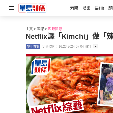
港聞
娛樂
最Hit
即
主頁
國際
即時國際
Netflix譯「Kimchi
更新時間：16:23 2024-07-04 HKT
即時國際