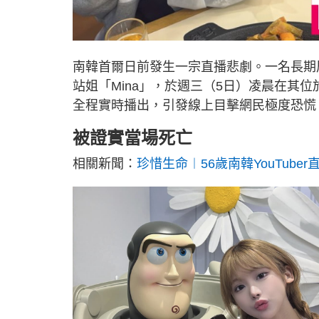
南韓首爾日前發生一宗直播悲劇。一名長期
站姐「Mina」，於週三（5日）凌晨在其位
全程實時播出，引發線上目擊網民極度恐慌
被證實當場死亡
相關新聞：
珍惜生命︱56歲南韓YouTube