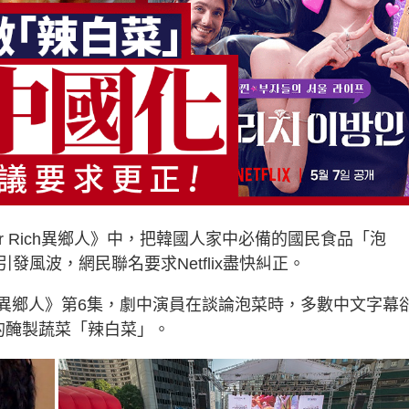
per Rich異鄉人》中，把韓國人家中必備的國民食品「泡
風波，網民聯名要求Netflix盡快糾正。
ich異鄉人》第6集，劇中演員在談論泡菜時，多數中文字幕
彩的醃製蔬菜「辣白菜」。