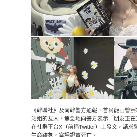
《韓聯社》及南韓警方通報，首爾龍山警察
站姐的友人，焦急地向警方表示「朋友正在
在社群平台X（前稱Twitter）上發文，
生命跡象，當場證實死亡。