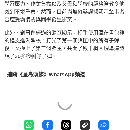
學習壓力、作業負擔以及父母和學校的嚴格管教令他
感到不堪重負。然而，目前尚無確鑿證據顯示肇事者
曾遭受霸凌或與同學發生衝突。
此外，對事件經過的調查顯示，槍手使用藏在書包裡
的槍支進入學校，打光了第一個彈匣中的所有子彈
後，又換上了第二個彈匣，共開了數十槍。現場還發
現了30多發剩餘子彈。
↓追蹤《星島頭條》WhatsApp頻道↓