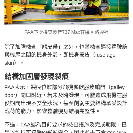
FAA下令檢查波音737 Max客機。路透社
除了加強檢查「熊皮帶」之外，也將檢查連接駕駛艙
與機尾之間的機身外殼、即機身蒙皮（fuselage
skin）。
結構加固層發現裂痕
FAA表示，裂痕位於部分飛機餐飲服務艙門（galley
door）開口附近，若未及時發現，可能造成飛機在服
役期間出現不安全狀況，甚至削弱主要結構承受設計
載荷的能力，影響整體機身結構完整性。
不過，FAA認為目前要求的檢查措施及完成期限，已
足以維持可接受的飛航安全，因此並未下令737 Max