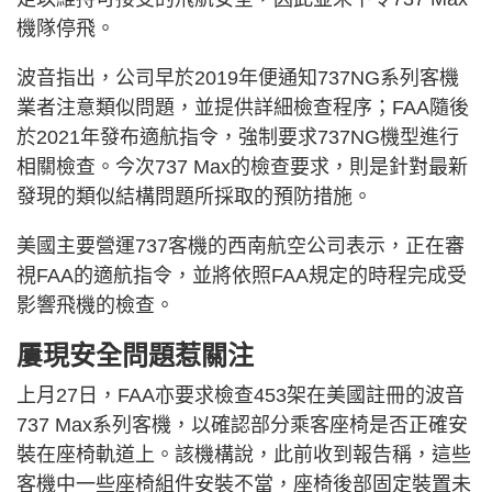
機隊停飛。
波音指出，公司早於2019年便通知737NG系列客機
業者注意類似問題，並提供詳細檢查程序；FAA隨後
於2021年發布適航指令，強制要求737NG機型進行
相關檢查。今次737 Max的檢查要求，則是針對最新
發現的類似結構問題所採取的預防措施。
美國主要營運737客機的西南航空公司表示，正在審
視FAA的適航指令，並將依照FAA規定的時程完成受
影響飛機的檢查。
屢現安全問題惹關注
上月27日，FAA亦要求檢查453架在美國註冊的波音
737 Max系列客機，以確認部分乘客座椅是否正確安
裝在座椅軌道上。該機構說，此前收到報告稱，這些
客機中一些座椅組件安裝不當，座椅後部固定裝置未