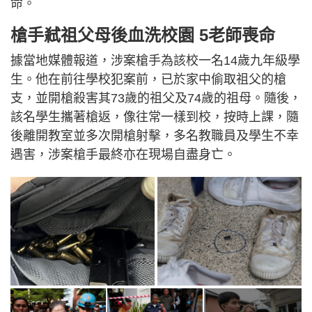
命。
槍手弒祖父母後血洗校園 5老師喪命
據當地媒體報道，涉案槍手為該校一名14歲九年級學
生。他在前往學校犯案前，已於家中偷取祖父的槍
支，並開槍殺害其73歲的祖父及74歲的祖母。隨後，
該名學生攜著槍返，像往常一樣到校，按時上課，隨
後離開教室並多次開槍射擊，多名教職員及學生不幸
遇害，涉案槍手最終亦在現場自盡身亡。