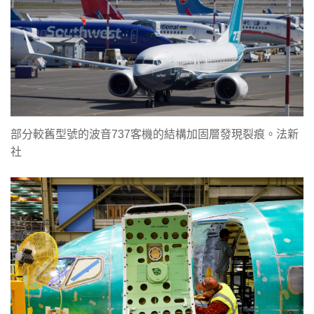
部分較舊型號的波音737客機的結構加固層發現裂痕。法新
社