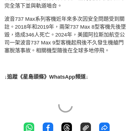
完全落下並與軌道嚙合。
波音737 Max系列客機近年來多次因安全問題受到關
註。2018年和2019年，兩架737 Max 8型客機先後墜
毀，造成346人死亡。2024年，美國阿拉斯加航空公
司一架波音737 Max 9型客機起飛後不久發生機艙門
塞脫落事故。相關機型隨後在全球多地停飛。
↓追蹤《星島頭條》WhatsApp頻道↓