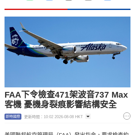
FAA下令檢查471架波音737 Max
客機 憂機身裂痕影響結構安全
更新時間：10:02 2026-08-08 HKT
即時國際