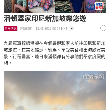
潘頓舉家印尼新加坡樂悠遊
更新時間：13:41 2026-08-04 HKT
馬圈快訊
九屆冠軍騎師潘頓在今個暑假和家人前往印尼和新加
坡旅遊，在當地暢泳、騎馬、享受美食和出海欣賞美
景，行程豐富，連日來潘頓都有分享他們舉家度假的
相。