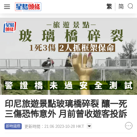
繁
简
印尼旅遊景點玻璃橋碎裂 釀一死
三傷恐怖意外 月前曾收遊客投訴
更新時間：21:06 2023-10-28 HKT
即時國際