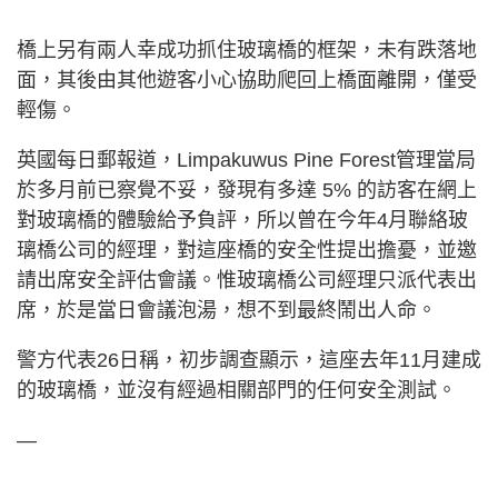
橋上另有兩人幸成功抓住玻璃橋的框架，未有跌落地
面，其後由其他遊客小心協助爬回上橋面離開，僅受
輕傷。
英國每日郵報道，Limpakuwus Pine Forest管理當局
於多月前已察覺不妥，發現有多達 5% 的訪客在網上
對玻璃橋的體驗給予負評，所以曾在今年4月聯絡玻
璃橋公司的經理，對這座橋的安全性提出擔憂，並邀
請出席安全評估會議。惟玻璃橋公司經理只派代表出
席，於是當日會議泡湯，想不到最終鬧出人命。
警方代表26日稱，初步調查顯示，這座去年11月建成
的玻璃橋，並沒有經過相關部門的任何安全測試。
—