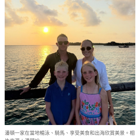
潘頓一家在當地暢泳、騎馬、享受美食和出海欣賞美景。相