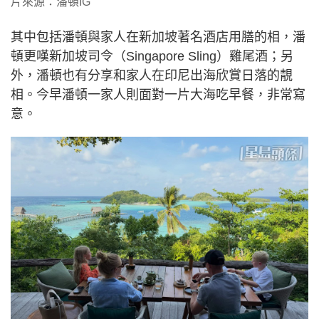
片來源：潘頓IG
其中包括潘頓與家人在新加坡著名酒店用膳的相，潘
頓更嘆新加坡司令（Singapore Sling）雞尾酒；另
外，潘頓也有分享和家人在印尼出海欣賞日落的靚
相。今早潘頓一家人則面對一片大海吃早餐，非常寫
意。