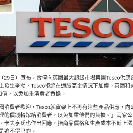
周三（29日）宣布，暫停向英國最大超級市場集團Tesco供應
發生爭拗，Tesco拒絕在通脹高企情況下加價。英國和
拒加價，以免加重消費者負擔。
消費者歡迎，Tesco就貨架上不再有這些產品供應，向
理的價錢轉嫁給消費者，以免加重他們的負擔。」兩家公
。卡夫亨氏也作出回應，指商品價格和生產成本不斷上漲
是迫不得已的。