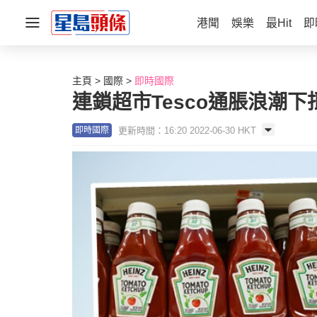
港聞
娛樂
最Hit
即
主頁
國際
即時國際
連鎖超市Tesco通脹浪潮
更新時間：16:20 2022-06-30 HKT
即時國際