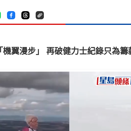
「機翼漫步」 再破健力士紀錄只為籌