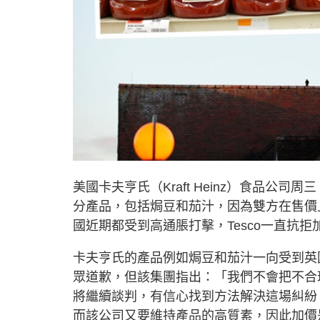
美國卡夫亨氏（Kraft Heinz）食品公司
分產品，包括焗豆和茄汁，因為雙方在售價上
國近期都受到高通脹打擊，Tesco一直抗
卡夫亨氏的產品例如焗豆和茄汁一向受到英國
眾道歉，但該集團指出：「我們不會把不合
將繼續談判，有信心找到方法解決這場糾紛
而該公司又要維持產品的高質素，因此加價