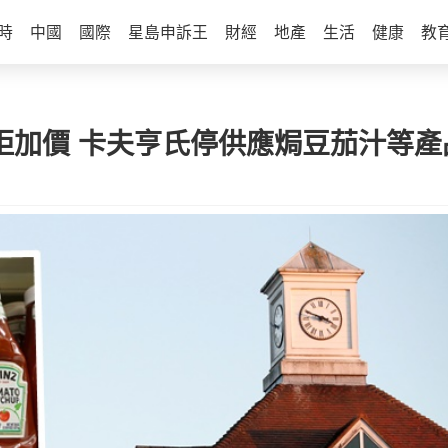
時
中國
國際
星島申訴王
財經
地產
生活
健康
教
下拒加價 卡夫亨氏停供應焗豆茄汁等