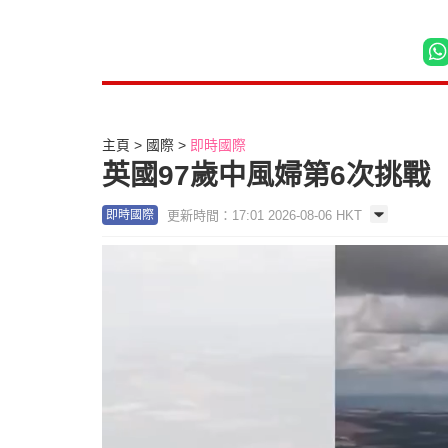
主頁
國際
即時國際
英國97歲中風婦第6次挑戰
更新時間：17:01 2026-08-06 HKT
即時國際