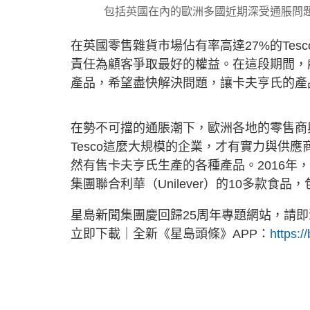
包括英國在內的歐洲多國近期深受通脹問
在英國零售雜貨市場佔有率高達27%的Te
責任為顧客爭取最好的權益。在這段期間，顧
產品，希望盡快解決問題，讓卡夫亨氏的產
在勢不可擋的通脹潮下，歐洲各地的零售商
Tesco這麼大規模的企業，才有實力與供應商
然有售卡夫亨氏生產的各種產品。2016年，
集團聯合利華（Unilever）的10多款食品
星島新聞集團慶回歸25周年專題網站，請即
立即下載｜全新《星島頭條》APP：
https:/