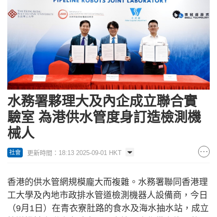
水務署夥理大及內企成立聯合實
驗室 為港供水管度身訂造檢測機
械人
更新時間：18:13 2025-09-01 HKT
社會
香港的供水管網規模龐大而複雜。水務署聯同香港理
工大學及內地市政排水管道檢測機器人設備商，今日
（9月1日）在青衣寮肚路的食水及海水抽水站，成立