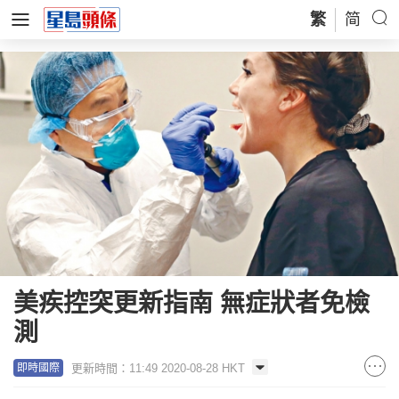
繁
简
美疾控突更新指南 無症狀者免檢
測
更新時間：11:49 2020-08-28 HKT
即時國際