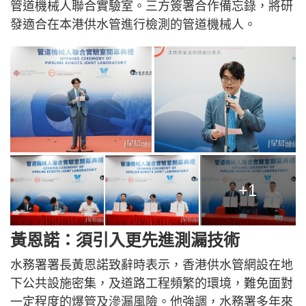
管道機械人聯合實驗室。三方簽署合作備忘錄，將研
發適合在本港供水管進行檢測的管道機械人。
+1
黃恩諾：須引入更先進測漏技術
水務署署長黃恩諾致辭時表示，香港供水管網設在地
下公共設施密集，及道路工程頻繁的環境，難免面對
一定程度的爆管及滲漏風險。他強調，水務署多年來