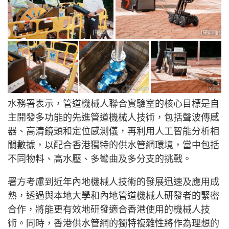
水務署表示，管道機械人聯合實驗室的核心目標是自
主開發多功能的先進管道機械人技術，包括聲波傳感
器、高清鏡頭和定位感測儀，再利用人工智能分析相
關數據，以配合香港獨特的供水管網環境，當中包括
不同物料、高水壓、多彎曲及多分支的挑戰。
署方考慮到近年內地機械人技術的發展迅速及應用成
熟，透過與本地大學和內地管道機械人研發者的緊密
合作，將能更有效地研發適合香港使用的機械人技
術。同時，香港供水管網的獨特複雜性將作為理想的