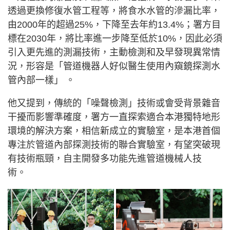
透過更換修復水管工程等，將食水水管的滲漏比率，
由2000年的超過25%，下降至去年約13.4%；署方目
標在2030年，將比率進一步降至低於10%，因此必須
引入更先進的測漏技術，主動檢測和及早發現異常情
況，形容是「管道機器人好似醫生使用內窺鏡探測水
管內部一樣」 。
他又提到，傳統的「噪聲檢測」技術或會受背景雜音
干擾而影響準確度，署方一直探索適合本港獨特地形
環境的解決方案，相信新成立的實驗室，是本港首個
專注於管道內部探測技術的聯合實驗室，有望突破現
有技術瓶頸，自主開發多功能先進管道機械人技
術。