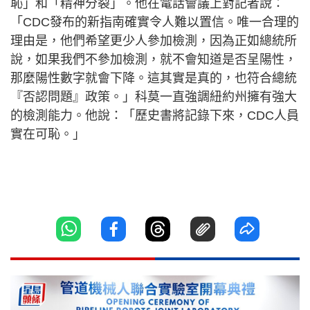
恥」和「精神分裂」。他在電話會議上對記者說：
「CDC發布的新指南確實令人難以置信。唯一合理的
理由是，他們希望更少人參加檢測，因為正如總統所
說，如果我們不參加檢測，就不會知道是否呈陽性，
那麼陽性數字就會下降。這其實是真的，也符合總統
『否認問題』政策。」科莫一直強調紐約州擁有強大
的檢測能力。他說：「歷史書將記錄下來，CDC人員
實在可恥。」