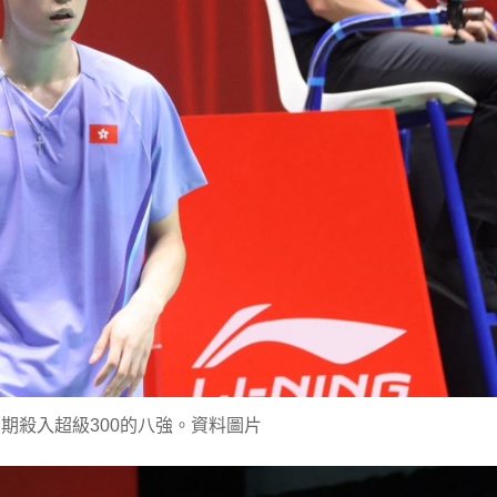
期殺入超級300的八強。資料圖片