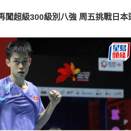
闖超級300級別八強 周五挑戰日