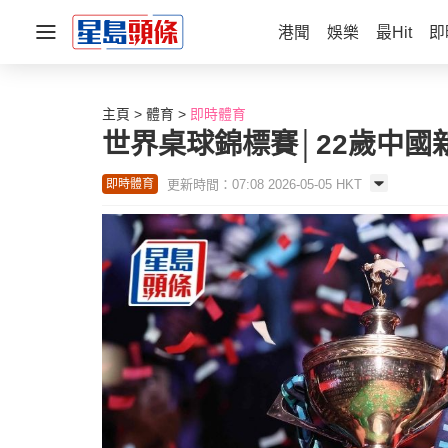
港聞
娛樂
最Hit
即
主頁
體育
即時體育
世界桌球錦標賽│22歲中國
更新時間：07:08 2026-05-05 HKT
即時體育