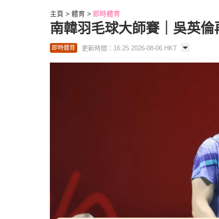
主頁
體育
即時體育
南韓羽毛球大師賽｜吳英倫再
更新時間：16:25 2026-08-06 HKT
即時體育