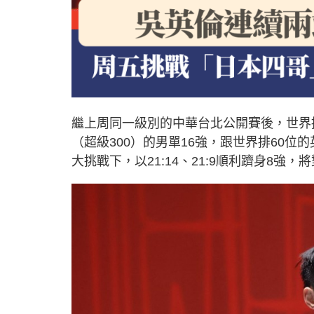
繼上周同一級別的中華台北公開賽後，世界
（超級300）的男單16強，跟世界排60位的
大挑戰下，以21:14、21:9順利躋身8