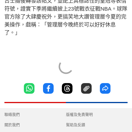
占士隨後轉發該帖文，並配上其標誌性的皇冠等表情
符號，證實下季將繼續披上23號戰衣征戰NBA。球隊
官方除了大肆慶祝外，更搞笑地大讚管理層今夏的完
美操作，戲稱：「管理層今晚終於可以好好休息
了。」
聯絡我們
版權及免責聲明
關於我們
幫助及反饋