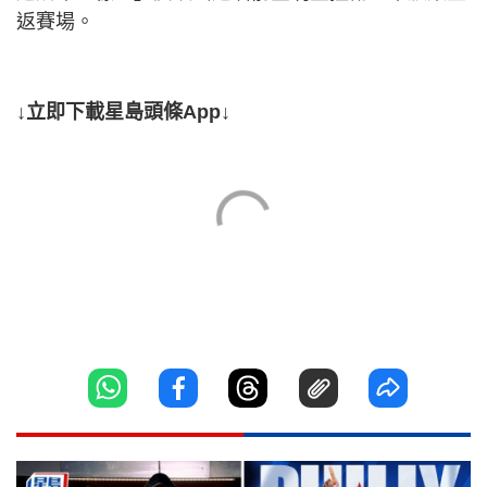
返賽場。
↓立即下載星島頭條App↓