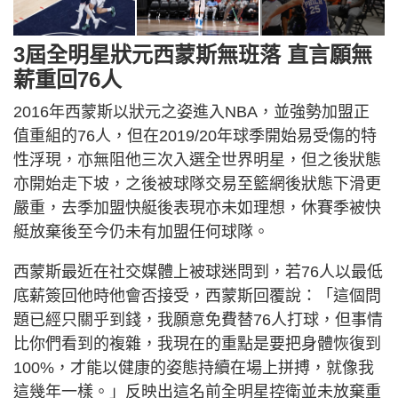
3屆全明星狀元西蒙斯無班落 直言願無
薪重回76人
2016年西蒙斯以狀元之姿進入NBA，並強勢加盟正
值重組的76人，但在2019/20年球季開始易受傷的特
性浮現，亦無阻他三次入選全世界明星，但之後狀態
亦開始走下坡，之後被球隊交易至籃網後狀態下滑更
嚴重，去季加盟快艇後表現亦未如理想，休賽季被快
艇放棄後至今仍未有加盟任何球隊。
西蒙斯最近在社交媒體上被球迷問到，若76人以最低
底薪簽回他時他會否接受，西蒙斯回覆說：「這個問
題已經只關乎到錢，我願意免費替76人打球，但事情
比你們看到的複雜，我現在的重點是要把身體恢復到
100%，才能以健康的姿態持續在場上拼搏，就像我
這幾年一樣。」反映出這名前全明星控衛並未放棄重