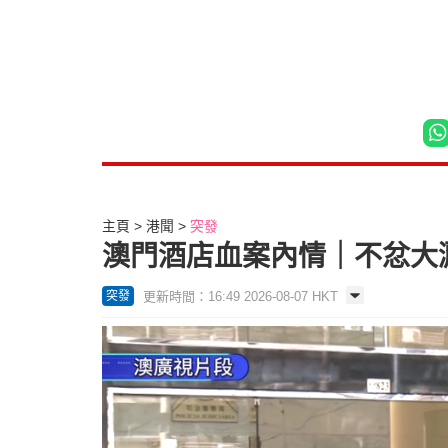
主頁
港聞
突發
澳門酒店血案內情｜不忿大灑
更新時間：16:49 2026-08-07 HKT
突發