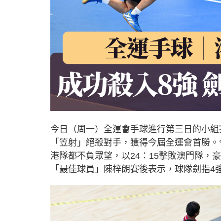
今日（周一）全運會手球進行第三日的小組
「笠射」絕殺對手，獲得今屆全運會首勝。
港隊都不負眾望，以24：15擊敗澳門隊，
「最佳球員」陳梓朗賽後表示，球隊劍指4