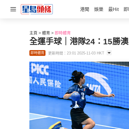
港聞
娛樂
最Hit
即
主頁
體育
即時體育
全運手球｜港隊24：15勝
更新時間：23:01 2025-11-03 HKT
即時體育