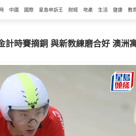
時
中國
國際
星島申訴王
財經
地產
生活
健康
教
金計時賽摘銅 與新教練磨合好 澳洲