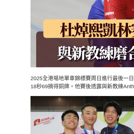
2025全港埸地單車錦標賽周日進行最後一
18秒69摘得銅牌。他賽後透露與新教練An