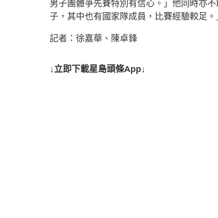
男子團體爭先賽特別有信心。」他同時亦不
子，其中也有國家隊成員，比賽經驗較足。
記者：徐嘉華、陳卓鋒
↓立即下載星島頭條App↓