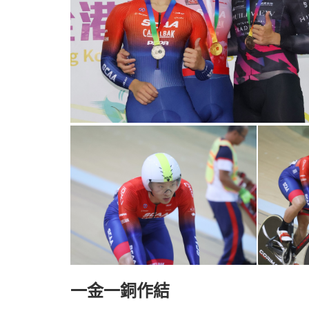
一金一銅作結