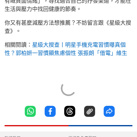
有嘅負面情緒」，尋找適合自己的抒發渠道，才能在
生活與壓力中找回健康的節奏。
你又有甚麼減壓方法想推薦？不妨留言跟《星級大搜
查》。
相關閱讀：
星級大搜查丨明星手機充電習慣曝真個
性？郭柏妍一習慣顯焦慮個性 張振朗「借電」維生