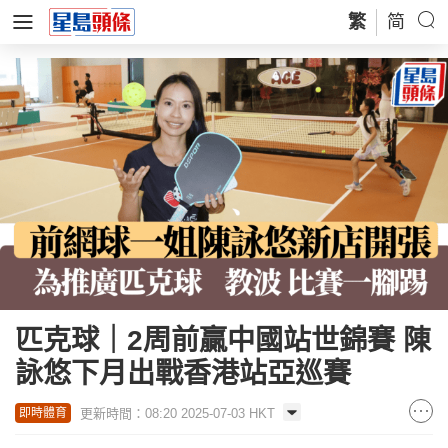
繁
简
匹克球｜2周前贏中國站世錦賽 陳
詠悠下月出戰香港站亞巡賽
更新時間：08:20 2025-07-03 HKT
即時體育