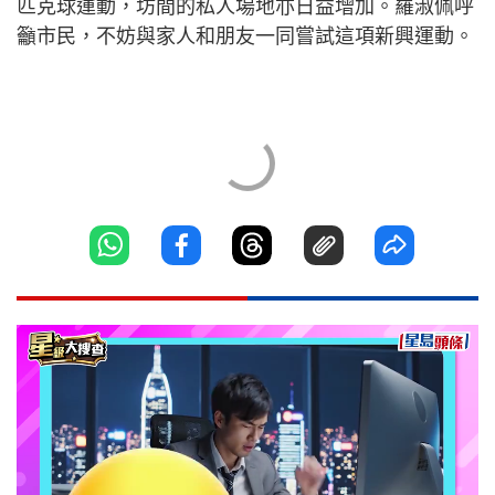
匹克球運動，坊間的私人場地亦日益增加。羅淑佩呼
籲市民，不妨與家人和朋友一同嘗試這項新興運動。