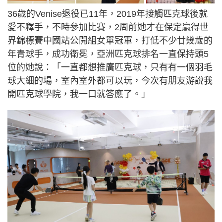
36歲的Venise退役已11年，2019年接觸匹克球後就
愛不釋手，不時參加比賽，2周前她才在保定贏得世
界錦標賽中國站公開組女單冠軍，打低不少廿幾歲的
年青球手，成功衛冕，亞洲匹克球排名一直保持頭5
位的她說：「一直都想推廣匹克球，只有有一個羽毛
球大細的場，室內室外都可以玩，今次有朋友游說我
開匹克球學院，我一口就答應了。」