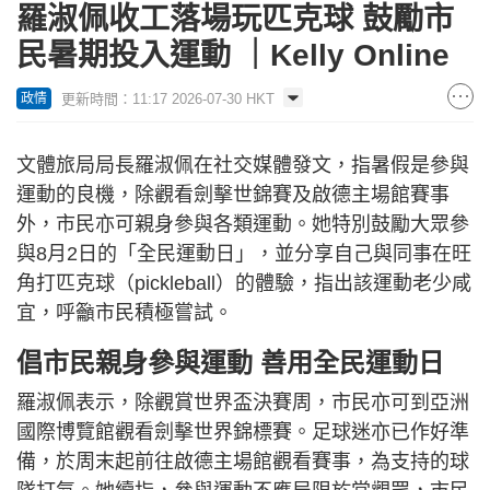
羅淑佩收工落場玩匹克球 鼓勵市
民暑期投入運動 ｜Kelly Online
更新時間：11:17 2026-07-30 HKT
政情
文體旅局局長羅淑佩在社交媒體發文，指暑假是參與
運動的良機，除觀看劍擊世錦賽及啟德主場館賽事
外，市民亦可親身參與各類運動。她特別鼓勵大眾參
與8月2日的「全民運動日」，並分享自己與同事在旺
角打匹克球（pickleball）的體驗，指出該運動老少咸
宜，呼籲市民積極嘗試。
倡市民親身參與運動 善用全民運動日
羅淑佩表示，除觀賞世界盃決賽周，市民亦可到亞洲
國際博覽館觀看劍擊世界錦標賽。足球迷亦已作好準
備，於周末起前往啟德主場館觀看賽事，為支持的球