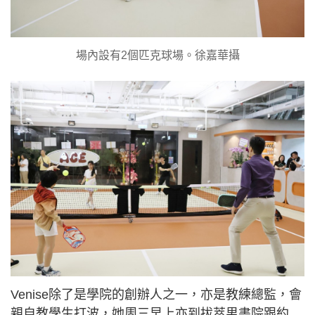
場內設有2個匹克球場。徐嘉華攝
Venise除了是學院的創辦人之一，亦是教練總監，會
親自教學生打波，她周三早上亦到拔萃男書院跟約