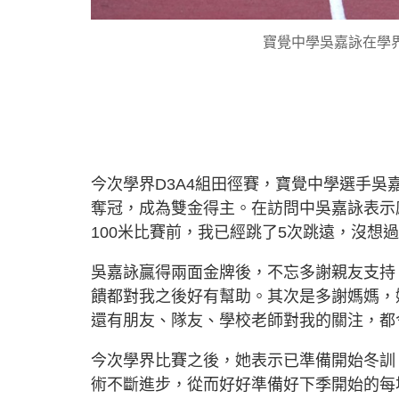
寶覺中學吳嘉詠在學界
今次學界D3A4組田徑賽，寶覺中學選手吳嘉詠出
奪冠，成為雙金得主。在訪問中吳嘉詠表示
100米比賽前，我已經跳了5次跳遠，沒想
吳嘉詠贏得兩面金牌後，不忘多謝親友支持
饋都對我之後好有幫助。其次是多謝媽媽，
還有朋友、隊友、學校老師對我的關注，都
今次學界比賽之後，她表示已準備開始冬訓
術不斷進步，從而好好準備好下季開始的每