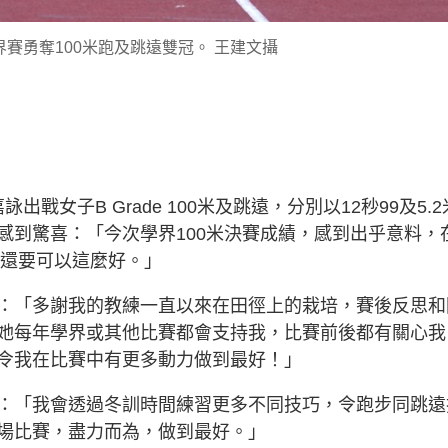
賽勇奪100米跑及跳遠雙冠。 王建文攝
戰女子B Grade 100米及跳遠，分別以12秒99及5.2
感到驚喜：「今次學界100米決賽成績，感到出乎意料，
過還要可以這麼好。」
：「多謝我的教練一直以來在田徑上的栽培，賽後反思和
她每年學界或其他比賽都會支持我，比賽前後都有關心我
令我在比賽中有更多動力做到最好！」
：「我會透過冬訓時間練習更多不同技巧，令跑步同跳遠
場比賽，盡力而為，做到最好。」