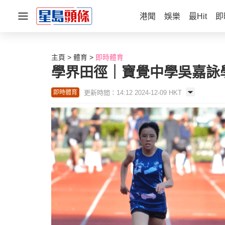
港聞
娛樂
最Hit
即
主頁
體育
即時體育
學界田徑｜寶覺中學吳嘉詠
更新時間：14:12 2024-12-09 HKT
即時體育