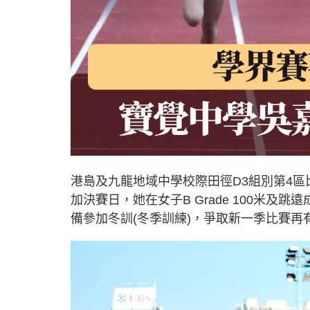
港島及九龍地域中學校際田徑D3組別第4區比
加決賽日，她在女子B Grade 100米
備參加冬訓(冬季訓練)，爭取新一季比賽再